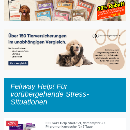
Feliway Help! Für
vorübergehende Stress-
Situationen
-29%
FELIWAY Help Start-Set, Verdampfer + 1
Pheromonkartusche für 7 Tage