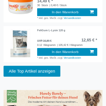
14,49 € *
30
Stück
| 0,48 € / Stück
In den Warenkorb
*
inkl. ges. MwSt.
zzgl.
Versandkosten
FeliGum L-Lysin 120 g
12,65 € *
UVP 16,90 €
0.12
Kilogramm
| 105,42 € / Kilogramm
In den Warenkorb
*
inkl. ges. MwSt.
zzgl.
Versandkosten
Alle Top Artikel anzeigen