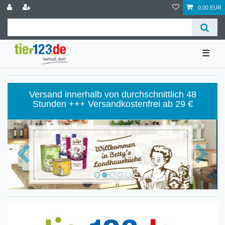
0,00 EUR
☰
Versand innerhalb von durchschnittlich 48
Stunden +++ Versandkostenfrei ab 29 €