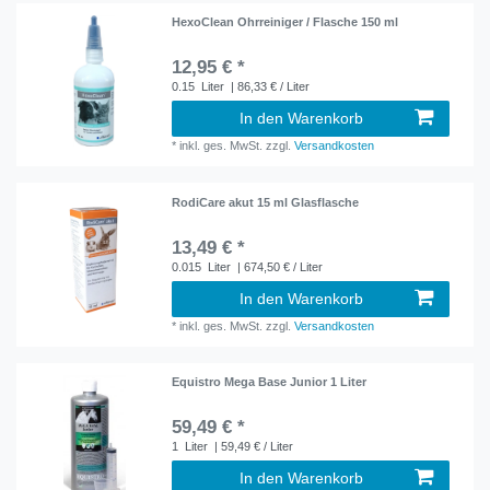
HexoClean Ohrreiniger / Flasche 150 ml
12,95 € *
0.15
Liter
| 86,33 € / Liter
In den Warenkorb
*
inkl. ges. MwSt.
zzgl.
Versandkosten
RodiCare akut 15 ml Glasflasche
13,49 € *
0.015
Liter
| 674,50 € / Liter
In den Warenkorb
*
inkl. ges. MwSt.
zzgl.
Versandkosten
Equistro Mega Base Junior 1 Liter
59,49 € *
1
Liter
| 59,49 € / Liter
In den Warenkorb