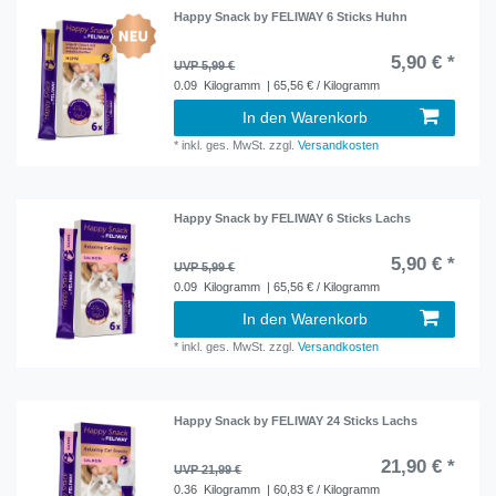
Happy Snack by FELIWAY 6 Sticks Huhn
5,90 € *
UVP 5,99 €
0.09
Kilogramm
| 65,56 € / Kilogramm
In den Warenkorb
*
inkl. ges. MwSt.
zzgl.
Versandkosten
Happy Snack by FELIWAY 6 Sticks Lachs
5,90 € *
UVP 5,99 €
0.09
Kilogramm
| 65,56 € / Kilogramm
In den Warenkorb
*
inkl. ges. MwSt.
zzgl.
Versandkosten
Happy Snack by FELIWAY 24 Sticks Lachs
21,90 € *
UVP 21,99 €
0.36
Kilogramm
| 60,83 € / Kilogramm