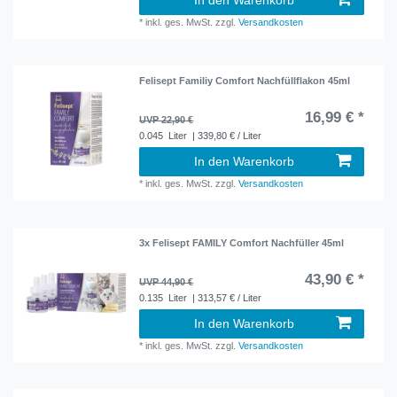
In den Warenkorb
*
inkl. ges. MwSt.
zzgl.
Versandkosten
Felisept Familiy Comfort Nachfüllflakon 45ml
16,99 € *
UVP 22,90 €
0.045
Liter
| 339,80 € / Liter
In den Warenkorb
*
inkl. ges. MwSt.
zzgl.
Versandkosten
3x Felisept FAMILY Comfort Nachfüller 45ml
43,90 € *
UVP 44,90 €
0.135
Liter
| 313,57 € / Liter
In den Warenkorb
*
inkl. ges. MwSt.
zzgl.
Versandkosten