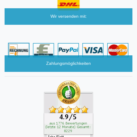
Wir versenden mit:
Zahlungsmöglichkeiten