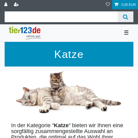
0,00 EUR
☰
Katze
In der Kategorie "
Katze
" bieten wir Ihnen eine
sorgfältig zusammengestellte Auswahl an
Produkten, die optimal auf das Wohl Ihrer