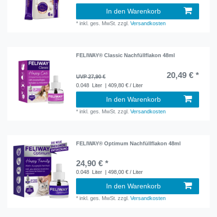
In den Warenkorb
*
inkl. ges. MwSt.
zzgl.
Versandkosten
FELIWAY® Classic Nachfüllflakon 48ml
20,49 € *
UVP 27,90 €
0.048
Liter
| 409,80 € / Liter
In den Warenkorb
*
inkl. ges. MwSt.
zzgl.
Versandkosten
FELIWAY® Optimum Nachfüllflakon 48ml
24,90 € *
0.048
Liter
| 498,00 € / Liter
In den Warenkorb
*
inkl. ges. MwSt.
zzgl.
Versandkosten