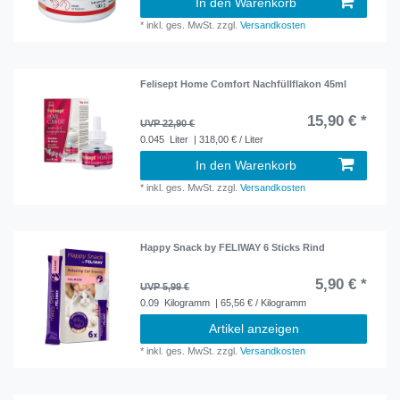
In den Warenkorb
*
inkl. ges. MwSt.
zzgl.
Versandkosten
Felisept Home Comfort Nachfüllflakon 45ml
15,90 € *
UVP 22,90 €
0.045
Liter
| 318,00 € / Liter
In den Warenkorb
*
inkl. ges. MwSt.
zzgl.
Versandkosten
Happy Snack by FELIWAY 6 Sticks Rind
5,90 € *
UVP 5,99 €
0.09
Kilogramm
| 65,56 € / Kilogramm
Artikel anzeigen
*
inkl. ges. MwSt.
zzgl.
Versandkosten