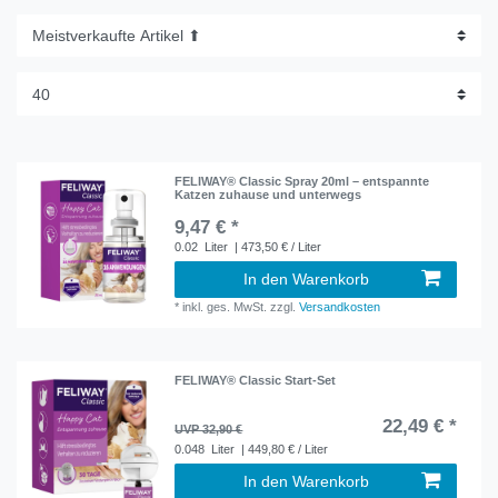
FELIWAY® Classic Spray 20ml – entspannte
Katzen zuhause und unterwegs
9,47 € *
0.02
Liter
| 473,50 € / Liter
In den Warenkorb
*
inkl. ges. MwSt.
zzgl.
Versandkosten
FELIWAY® Classic Start-Set
22,49 € *
UVP 32,90 €
0.048
Liter
| 449,80 € / Liter
In den Warenkorb