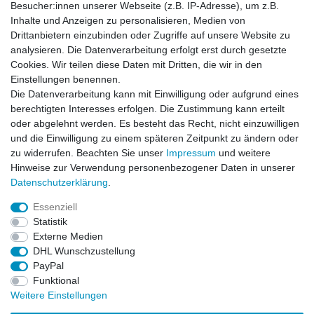
Besucher:innen unserer Webseite (z.B. IP-Adresse), um z.B.
Inhalte und Anzeigen zu personalisieren, Medien von
Drittanbietern einzubinden oder Zugriffe auf unsere Website zu
analysieren. Die Datenverarbeitung erfolgt erst durch gesetzte
Cookies. Wir teilen diese Daten mit Dritten, die wir in den
Einstellungen benennen.
Die Datenverarbeitung kann mit Einwilligung oder aufgrund eines
berechtigten Interesses erfolgen. Die Zustimmung kann erteilt
oder abgelehnt werden. Es besteht das Recht, nicht einzuwilligen
und die Einwilligung zu einem späteren Zeitpunkt zu ändern oder
zu widerrufen. Beachten Sie unser
Impressum
und weitere
Hinweise zur Verwendung personenbezogener Daten in unserer
Daten­schutz­erklärung
.
ZAHLUNGS- VERSANDINFORMATIONEN, INFORMATION ZUR BATTERIEENTSORGUNG und Barrierefreiheitserklärung
Essenziell
Statistik
Impressum
Daten­schutz­erklärung
AGB
Externe Medien
DHL Wunschzustellung
PayPal
Widerrufs­recht
Kontakt
Vertrag widerrufen
Funktional
Weitere Einstellungen