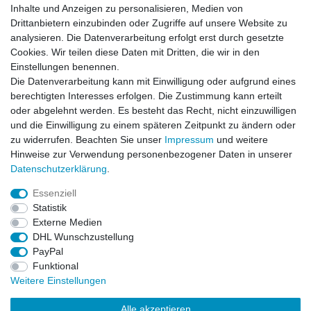
Inhalte und Anzeigen zu personalisieren, Medien von
Drittanbietern einzubinden oder Zugriffe auf unsere Website zu
analysieren. Die Datenverarbeitung erfolgt erst durch gesetzte
Cookies. Wir teilen diese Daten mit Dritten, die wir in den
Einstellungen benennen.
Die Datenverarbeitung kann mit Einwilligung oder aufgrund eines
berechtigten Interesses erfolgen. Die Zustimmung kann erteilt
oder abgelehnt werden. Es besteht das Recht, nicht einzuwilligen
und die Einwilligung zu einem späteren Zeitpunkt zu ändern oder
zu widerrufen. Beachten Sie unser
Impressum
und weitere
Hinweise zur Verwendung personenbezogener Daten in unserer
Daten­schutz­erklärung
.
ZAHLUNGS- VERSANDINFORMATIONEN, INFORMATION ZUR BATTERIEENTSORGUNG und Barrierefreiheitserklärung
Essenziell
Statistik
Impressum
Daten­schutz­erklärung
AGB
Externe Medien
DHL Wunschzustellung
PayPal
Widerrufs­recht
Kontakt
Vertrag widerrufen
Funktional
Weitere Einstellungen
Alle akzeptieren