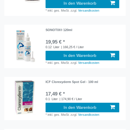
In den Warenkorb
*
inkl. ges. MwSt.
zzgl.
Versandkosten
SONOTIX® 120ml
19,95 € *
0.12
Liter
| 166,25 € / Liter
In den Warenkorb
*
inkl. ges. MwSt.
zzgl.
Versandkosten
ICF Clorexyderm Spot Gel - 100 ml
17,49 € *
0.1
Liter
| 174,90 € / Liter
In den Warenkorb
*
inkl. ges. MwSt.
zzgl.
Versandkosten