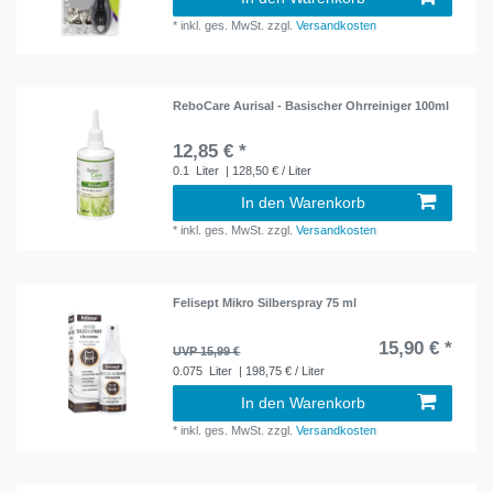
*
inkl. ges. MwSt.
zzgl.
Versandkosten
ReboCare Aurisal - Basischer Ohrreiniger 100ml
12,85 € *
0.1
Liter
| 128,50 € / Liter
In den Warenkorb
*
inkl. ges. MwSt.
zzgl.
Versandkosten
Felisept Mikro Silberspray 75 ml
15,90 € *
UVP 15,99 €
0.075
Liter
| 198,75 € / Liter
In den Warenkorb
*
inkl. ges. MwSt.
zzgl.
Versandkosten