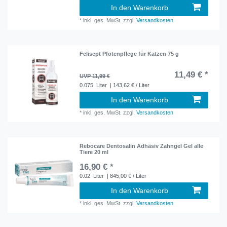
In den Warenkorb
*
inkl. ges. MwSt.
zzgl.
Versandkosten
Felisept Pfotenpflege für Katzen 75 g
11,49 € *
UVP 11,99 €
0.075
Liter
| 143,62 € / Liter
In den Warenkorb
*
inkl. ges. MwSt.
zzgl.
Versandkosten
Rebocare Dentosalin Adhäsiv Zahngel Gel alle
Tiere 20 ml
16,90 € *
0.02
Liter
| 845,00 € / Liter
In den Warenkorb
*
inkl. ges. MwSt.
zzgl.
Versandkosten