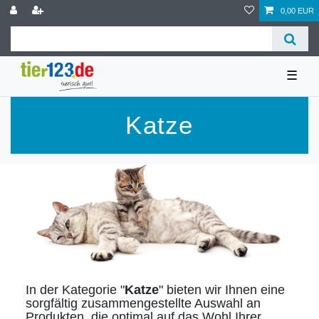
0,00 EUR
☰
Katze
In der Kategorie "
Katze
" bieten wir Ihnen eine
sorgfältig zusammengestellte Auswahl an
Produkten, die optimal auf das Wohl Ihrer