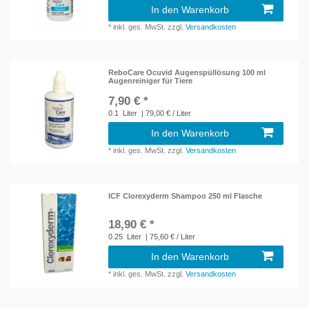
In den Warenkorb
*
inkl. ges. MwSt.
zzgl.
Versandkosten
ReboCare Ocuvid Augenspüllösung 100 ml
Augenreiniger für Tiere
7,90 € *
0.1
Liter
| 79,00 € / Liter
In den Warenkorb
*
inkl. ges. MwSt.
zzgl.
Versandkosten
ICF Clorexyderm Shampoo 250 ml Flasche
18,90 € *
0.25
Liter
| 75,60 € / Liter
In den Warenkorb
*
inkl. ges. MwSt.
zzgl.
Versandkosten