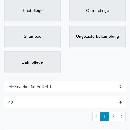
Hautpflege
Ohrenpflege
Shampoo
Ungezieferbekämpfung
Zahnpflege
1
2