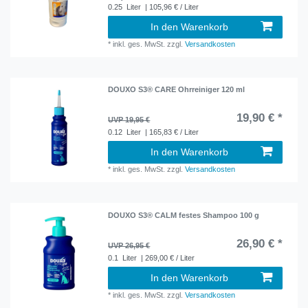
0.25
Liter
| 105,96 € / Liter
In den Warenkorb
*
inkl. ges. MwSt.
zzgl.
Versandkosten
DOUXO S3® CARE Ohrreiniger 120 ml
19,90 € *
UVP 19,95 €
0.12
Liter
| 165,83 € / Liter
In den Warenkorb
*
inkl. ges. MwSt.
zzgl.
Versandkosten
DOUXO S3® CALM festes Shampoo 100 g
26,90 € *
UVP 26,95 €
0.1
Liter
| 269,00 € / Liter
In den Warenkorb
*
inkl. ges. MwSt.
zzgl.
Versandkosten