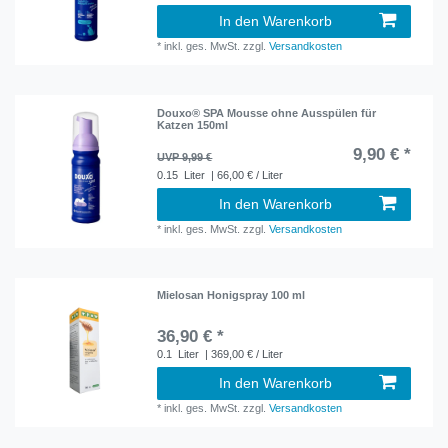
In den Warenkorb
*
inkl. ges. MwSt.
zzgl.
Versandkosten
Douxo® SPA Mousse ohne Ausspülen für
Katzen 150ml
9,90 € *
UVP 9,99 €
0.15
Liter
| 66,00 € / Liter
In den Warenkorb
*
inkl. ges. MwSt.
zzgl.
Versandkosten
Mielosan Honigspray 100 ml
36,90 € *
0.1
Liter
| 369,00 € / Liter
In den Warenkorb
*
inkl. ges. MwSt.
zzgl.
Versandkosten