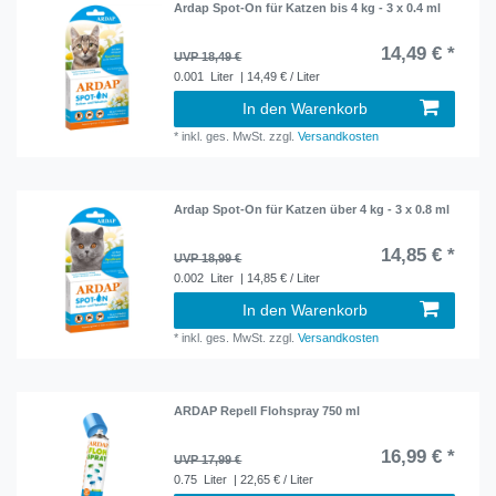
Ardap Spot-On für Katzen bis 4 kg - 3 x 0.4 ml
14,49 € *
UVP 18,49 €
0.001
Liter
| 14,49 € / Liter
In den Warenkorb
*
inkl. ges. MwSt.
zzgl.
Versandkosten
Ardap Spot-On für Katzen über 4 kg - 3 x 0.8 ml
14,85 € *
UVP 18,99 €
0.002
Liter
| 14,85 € / Liter
In den Warenkorb
*
inkl. ges. MwSt.
zzgl.
Versandkosten
ARDAP Repell Flohspray 750 ml
16,99 € *
UVP 17,99 €
0.75
Liter
| 22,65 € / Liter