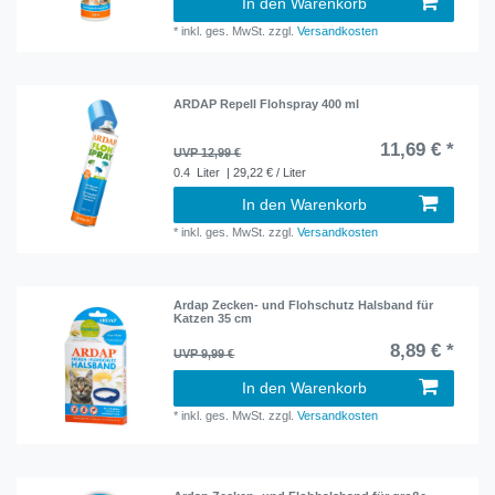
In den Warenkorb
*
inkl. ges. MwSt.
zzgl.
Versandkosten
ARDAP Repell Flohspray 400 ml
11,69 € *
UVP 12,99 €
0.4
Liter
| 29,22 € / Liter
In den Warenkorb
*
inkl. ges. MwSt.
zzgl.
Versandkosten
Ardap Zecken- und Flohschutz Halsband für
Katzen 35 cm
8,89 € *
UVP 9,99 €
In den Warenkorb
*
inkl. ges. MwSt.
zzgl.
Versandkosten