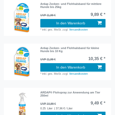
Ardap Zecken- und Flohhalsband für mittlere
Hunde bis 25kg
9,89 € *
UVP 11,99 €
In den Warenkorb
*
inkl. ges. MwSt.
zzgl.
Versandkosten
Ardap Zecken- und Flohhalsband für kleine
Hunde bis 10 Kg
10,35 € *
UVP 11,99 €
In den Warenkorb
*
inkl. ges. MwSt.
zzgl.
Versandkosten
ARDAP® Flohspray zur Anwendung am Tier
250ml
9,49 € *
UVP 10,99 €
0.25
Liter
| 37,96 € / Liter