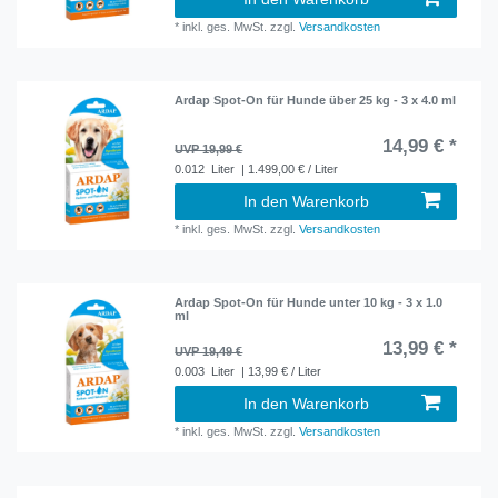
*
inkl. ges. MwSt.
zzgl.
Versandkosten
Ardap Spot-On für Hunde über 25 kg - 3 x 4.0 ml
14,99 € *
UVP 19,99 €
0.012
Liter
| 1.499,00 € / Liter
In den Warenkorb
*
inkl. ges. MwSt.
zzgl.
Versandkosten
Ardap Spot-On für Hunde unter 10 kg - 3 x 1.0
ml
13,99 € *
UVP 19,49 €
0.003
Liter
| 13,99 € / Liter
In den Warenkorb
*
inkl. ges. MwSt.
zzgl.
Versandkosten