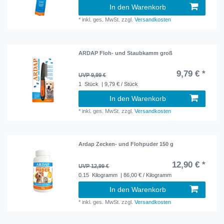
In den Warenkorb
*
inkl. ges. MwSt.
zzgl.
Versandkosten
ARDAP Floh- und Staubkamm groß
9,79 € *
UVP 9,99 €
1
Stück
| 9,79 € / Stück
In den Warenkorb
*
inkl. ges. MwSt.
zzgl.
Versandkosten
Ardap Zecken- und Flohpuder 150 g
12,90 € *
UVP 12,99 €
0.15
Kilogramm
| 86,00 € / Kilogramm
In den Warenkorb
*
inkl. ges. MwSt.
zzgl.
Versandkosten