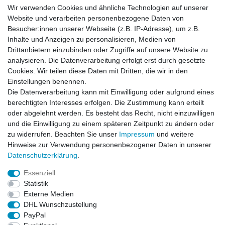
Wir verwenden Cookies und ähnliche Technologien auf unserer
Website und verarbeiten personenbezogene Daten von
Besucher:innen unserer Webseite (z.B. IP-Adresse), um z.B.
Inhalte und Anzeigen zu personalisieren, Medien von
Drittanbietern einzubinden oder Zugriffe auf unsere Website zu
analysieren. Die Datenverarbeitung erfolgt erst durch gesetzte
Cookies. Wir teilen diese Daten mit Dritten, die wir in den
Einstellungen benennen.
Die Datenverarbeitung kann mit Einwilligung oder aufgrund eines
berechtigten Interesses erfolgen. Die Zustimmung kann erteilt
oder abgelehnt werden. Es besteht das Recht, nicht einzuwilligen
und die Einwilligung zu einem späteren Zeitpunkt zu ändern oder
zu widerrufen. Beachten Sie unser
Impressum
und weitere
Hinweise zur Verwendung personenbezogener Daten in unserer
Daten­schutz­erklärung
.
ZAHLUNGS- VERSANDINFORMATIONEN, INFORMATION ZUR BATTERIEENTSORGUNG und Barrierefreiheitserklärung
Essenziell
Statistik
Impressum
Daten­schutz­erklärung
AGB
Externe Medien
DHL Wunschzustellung
PayPal
Widerrufs­recht
Kontakt
Vertrag widerrufen