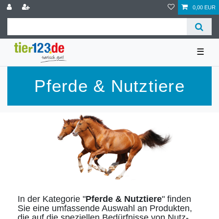
0,00 EUR
☰
Pferde & Nutztiere
In der Kategorie "
Pferde & Nutztiere
" finden
Sie eine umfassende Auswahl an Produkten,
die auf die speziellen Bedürfnisse von Nutz-