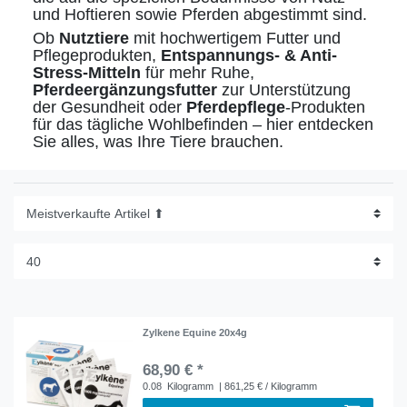
und Hoftieren sowie Pferden abgestimmt sind.
Ob
Nutztiere
mit hochwertigem Futter und
Pflegeprodukten,
Entspannungs- & Anti-
Stress-Mitteln
für mehr Ruhe,
Pferdeergänzungsfutter
zur Unterstützung
der Gesundheit oder
Pferdepflege
-Produkten
für das tägliche Wohlbefinden – hier entdecken
Sie alles, was Ihre Tiere brauchen.
Zylkene Equine 20x4g
68,90 € *
0.08
Kilogramm
| 861,25 € / Kilogramm