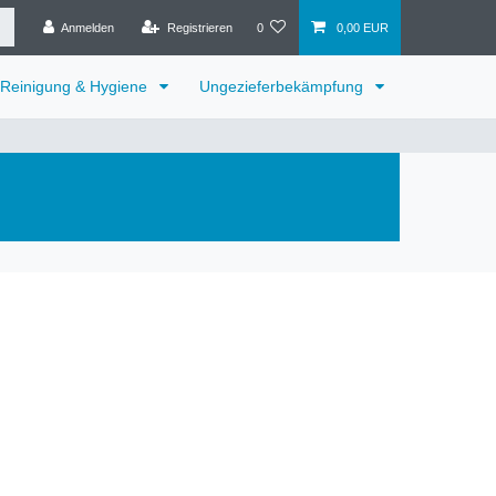
Anmelden
Registrieren
0
0,00 EUR
Reinigung & Hygiene
Ungezieferbekämpfung