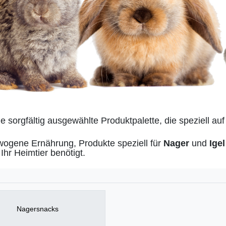
ne sorgfältig ausgewählte Produktpalette, die speziell auf
wogene Ernährung, Produkte speziell für
Nager
und
Ige
 Ihr Heimtier benötigt.
Nagersnacks