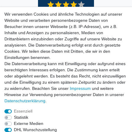
Wir verwenden Cookies und ähnliche Technologien auf unserer
Website und verarbeiten personenbezogene Daten von
Besucher:innen unserer Webseite (z.B. IP-Adresse), um z.B.
Inhalte und Anzeigen zu personalisieren, Medien von
Drittanbietern einzubinden oder Zugriffe auf unsere Website zu
analysieren. Die Datenverarbeitung erfolgt erst durch gesetzte
Cookies. Wir teilen diese Daten mit Dritten, die wir in den
Einstellungen benennen.
Die Datenverarbeitung kann mit Einwilligung oder aufgrund eines
berechtigten Interesses erfolgen. Die Zustimmung kann erteilt
oder abgelehnt werden. Es besteht das Recht, nicht einzuwilligen
und die Einwilligung zu einem späteren Zeitpunkt zu ändern oder
zu widerrufen. Beachten Sie unser
Impressum
und weitere
Hinweise zur Verwendung personenbezogener Daten in unserer
Daten­schutz­erklärung
.
ZAHLUNGS- VERSANDINFORMATIONEN, INFORMATION ZUR BATTERIEENTSORGUNG und Barrierefreiheitserklärung
Essenziell
Statistik
Impressum
Daten­schutz­erklärung
AGB
Externe Medien
DHL Wunschzustellung