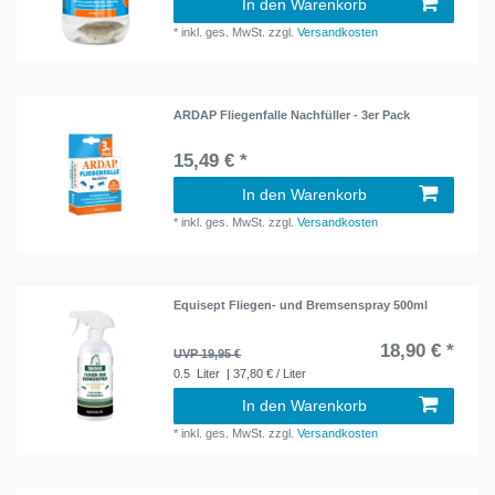
In den Warenkorb
*
inkl. ges. MwSt.
zzgl.
Versandkosten
ARDAP Fliegenfalle Nachfüller - 3er Pack
15,49 € *
In den Warenkorb
*
inkl. ges. MwSt.
zzgl.
Versandkosten
Equisept Fliegen- und Bremsenspray 500ml
18,90 € *
UVP 19,95 €
0.5
Liter
| 37,80 € / Liter
In den Warenkorb
*
inkl. ges. MwSt.
zzgl.
Versandkosten