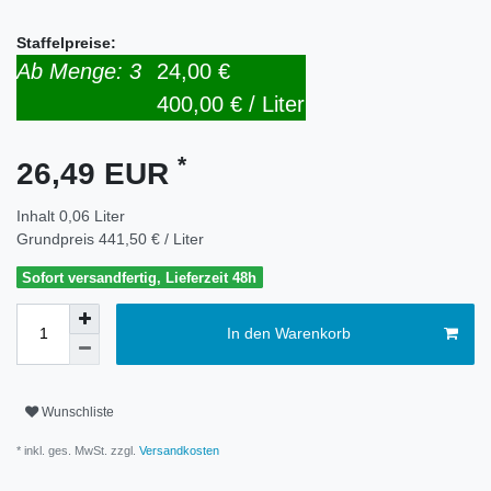
Staffelpreise:
Ab Menge: 3
24,00 €
400,00 € / Liter
*
26,49 EUR
Inhalt
0,06
Liter
Grundpreis
441,50 € / Liter
Sofort versandfertig, Lieferzeit 48h
In den Warenkorb
Wunschliste
* inkl. ges. MwSt. zzgl.
Versandkosten