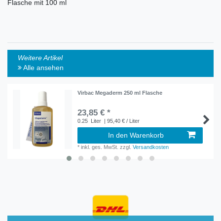
Flasche mit 100 ml
Weitere Artikel
Alle ansehen
Virbac Megaderm 250 ml Flasche
23,85 € *
0.25
Liter
| 95,40 € / Liter
In den Warenkorb
*
inkl. ges. MwSt.
zzgl.
Versandkosten