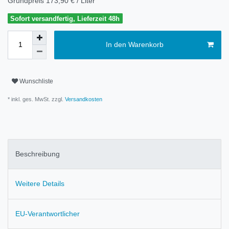
Grundpreis
173,90 € / Liter
Sofort versandfertig, Lieferzeit 48h
In den Warenkorb
Wunschliste
* inkl. ges. MwSt. zzgl.
Versandkosten
Beschreibung
Weitere Details
EU-Verantwortlicher