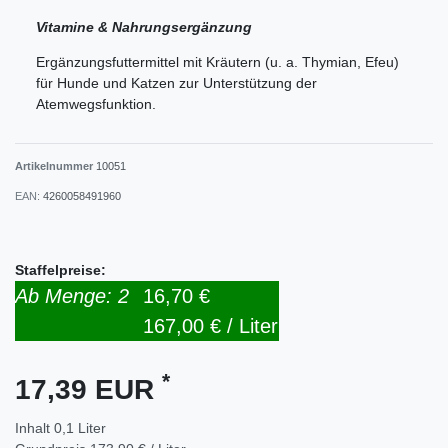
Vitamine & Nahrungsergänzung
Ergänzungsfuttermittel mit Kräutern (u. a. Thymian, Efeu)
für Hunde und Katzen zur Unterstützung der
Atemwegsfunktion.
Artikelnummer
10051
EAN:
4260058491960
Staffelpreise:
Ab Menge: 2
16,70 €
167,00 € / Liter
*
17,39 EUR
Inhalt
0,1
Liter