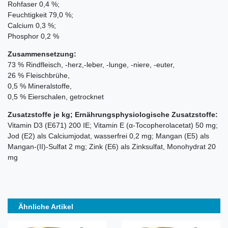
Rohfaser 0,4 %;
Feuchtigkeit 79,0 %;
Calcium 0,3 %;
Phosphor 0,2 %
Zusammensetzung:
73 % Rindfleisch, -herz,-leber, -lunge, -niere, -euter,
26 % Fleischbrühe,
0,5 % Mineralstoffe,
0,5 % Eierschalen, getrocknet
Zusatzstoffe je kg; Ernährungsphysiologische Zusatzstoffe:
Vitamin D3 (E671) 200 IE; Vitamin E (α-Tocopherolacetat) 50 mg;
Jod (E2) als Calciumjodat, wasserfrei 0,2 mg; Mangan (E5) als
Mangan-(II)-Sulfat 2 mg; Zink (E6) als Zinksulfat, Monohydrat 20
mg
Ähnliche Artikel