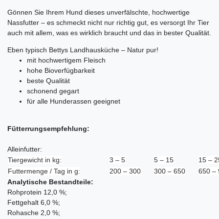
Gönnen Sie Ihrem Hund dieses unverfälschte, hochwertige
Nassfutter – es schmeckt nicht nur richtig gut, es versorgt Ihr Tier
auch mit allem, was es wirklich braucht und das in bester Qualität.
Eben typisch Bettys Landhausküche – Natur pur!
mit hochwertigem Fleisch
hohe Bioverfügbarkeit
beste Qualität
schonend gegart
für alle Hunderassen geeignet
Fütterrungsempfehlung:
Alleinfutter
:
Tiergewicht in kg:
3 – 5
5 – 15
15 – 2
Futtermenge / Tag in g:
200 – 300
300 – 650
650 –
Analytische Bestandteile:
Rohprotein 12,0 %;
Fettgehalt 6,0 %;
Rohasche 2,0 %;