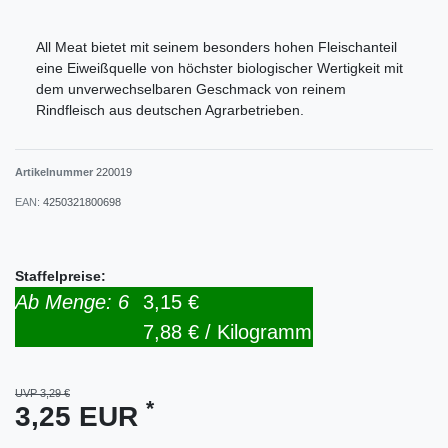
All Meat bietet mit seinem besonders hohen Fleischanteil
eine Eiweißquelle von höchster biologischer Wertigkeit mit
dem unverwechselbaren Geschmack von reinem
Rindfleisch aus deutschen Agrarbetrieben.
Artikelnummer
220019
EAN:
4250321800698
Staffelpreise:
Ab Menge: 6
3,15 €
7,88 € / Kilogramm
UVP 3,29 €
*
3,25 EUR