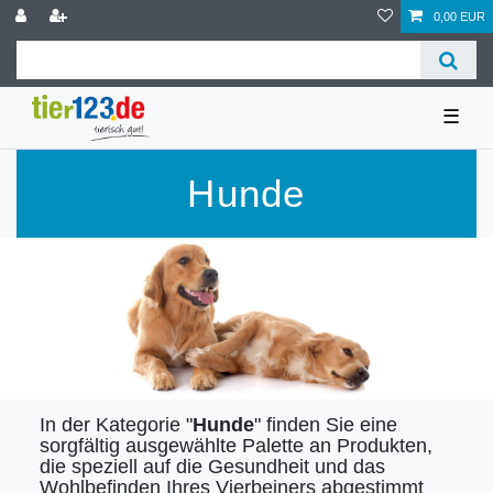
0,00 EUR
☰
Hunde
In der Kategorie "
Hunde
" finden Sie eine
sorgfältig ausgewählte Palette an Produkten,
die speziell auf die Gesundheit und das
Wohlbefinden Ihres Vierbeiners abgestimmt