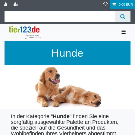
0,00 EUR
☰
Hunde
In der Kategorie "
Hunde
" finden Sie eine
sorgfältig ausgewählte Palette an Produkten,
die speziell auf die Gesundheit und das
Wohlbefinden Ihres Vierbeiners abgestimmt