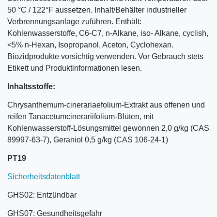
50 °C / 122°F aussetzen. Inhalt/Behälter industrieller
Verbrennungsanlage zuführen. Enthält:
Kohlenwasserstoffe, C6-C7, n-Alkane, iso- Alkane, cyclish,
<5% n-Hexan, Isopropanol, Aceton, Cyclohexan.
Biozidprodukte vorsichtig verwenden. Vor Gebrauch stets
Etikett und Produktinformationen lesen.
Inhaltsstoffe:
Chrysanthemum-cinerariaefolium-Extrakt aus offenen und
reifen Tanacetumcinerariifolium-Blüten, mit
Kohlenwasserstoff-Lösungsmittel gewonnen 2,0 g/kg (CAS
89997-63-7), Geraniol 0,5 g/kg (CAS 106-24-1)
PT19
Sicherheitsdatenblatt
GHS02: Entzündbar
GHS07: Gesundheitsgefahr