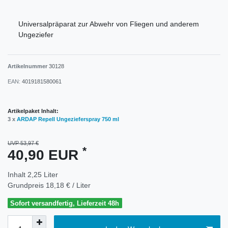
Universalpräparat zur Abwehr von Fliegen und anderem
Ungeziefer
Artikelnummer
30128
EAN:
4019181580061
Artikelpaket Inhalt:
3 x
ARDAP Repell Ungezieferspray 750 ml
UVP 53,97 €
*
40,90 EUR
Inhalt
2,25
Liter
Grundpreis
18,18 € / Liter
Sofort versandfertig, Lieferzeit 48h