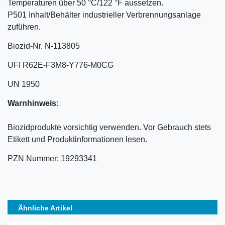
Temperaturen über 50 °C/122 °F aussetzen.
P501 Inhalt/Behälter industrieller Verbrennungsanlage
zuführen.
Biozid-Nr. N-113805
UFI R62E-F3M8-Y776-M0CG
UN 1950
Warnhinweis:
Biozidprodukte vorsichtig verwenden. Vor Gebrauch stets
Etikett und Produktinformationen lesen.
PZN Nummer: 19293341
Ähnliche Artikel