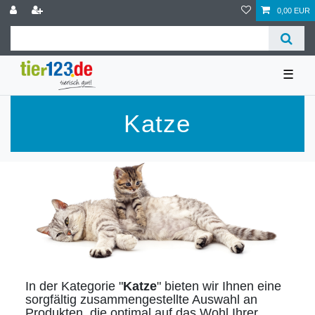
0,00 EUR
☰
Katze
In der Kategorie "
Katze
" bieten wir Ihnen eine
sorgfältig zusammengestellte Auswahl an
Produkten, die optimal auf das Wohl Ihrer