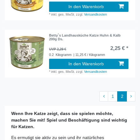
In den Warenkorb
*
inkl. ges. MwSt.
zzgl.
Versandkosten
Betty`s Landhausküche Katze Huhn & Kalb
200g Ds.
2,25 € *
UVP 2,29 €
0.2
Kilogramm
| 11,25 € / Kilogramm
In den Warenkorb
*
inkl. ges. MwSt.
zzgl.
Versandkosten
1
2
Wenn Ihre Katze zeigt, dass sie spielen möchte,
machen Sie mit! Spiel und Beschäftigung sind wichtig
für Katzen.
Es ermutigt sie aktiv zu sein und ihr natürliches