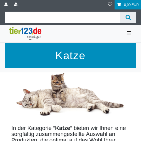
0,00 EUR
☰
Katze
In der Kategorie "
Katze
" bieten wir Ihnen eine
sorgfältig zusammengestellte Auswahl an
Produkten, die optimal auf das Wohl Ihrer