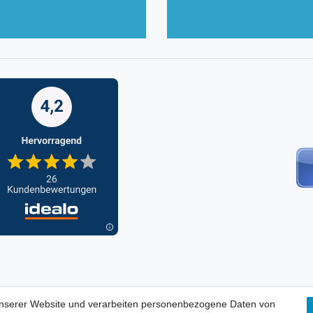
unserer Website und verarbeiten personenbezogene Daten von
ORMATIONEN, INFORMATION ZUR BATTERIEENTSORGUNG und Barri