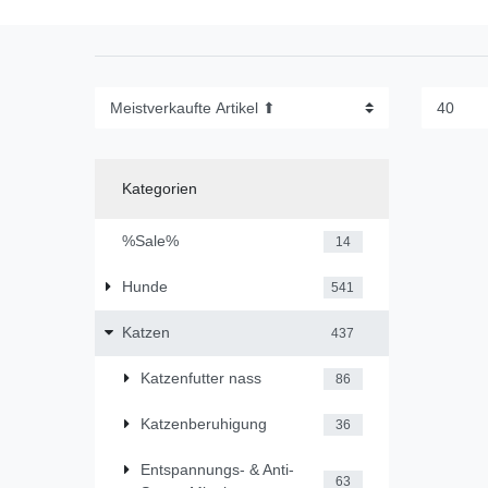
Kategorien
%Sale%
14
Hunde
541
Katzen
437
Katzenfutter nass
86
Katzenberuhigung
36
Entspannungs- & Anti-
63