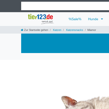
%Sale%
Hunde
Zur Startseite gehen
Katzen
Katzensnacks
Miamor