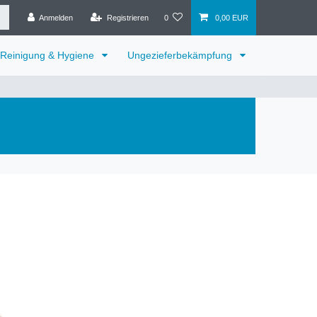
Anmelden
Registrieren
0
0,00 EUR
Reinigung & Hygiene
Ungezieferbekämpfung