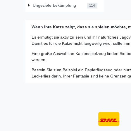
Ungezieferbekämpfung
114
Wenn Ihre Katze zeigt, dass sie spielen möchte, 
Es ermutigt sie aktiv zu sein und ihr natürliches Jagd
Damit es für die Katze nicht langweilig wird, sollte 
Eine große Auswahl an Katzenspielzeug finden Sie bei
werden.
Basteln Sie zum Beispiel ein Papierflugzeug oder nu
Leckerlies darin. Ihrer Fantasie sind keine Grenzen g