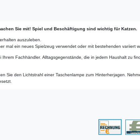
machen Sie mit! Spiel und Beschäftigung sind wichtig für Katzen.
verhalten auszuleben.
immer mal ein neues Spielzeug verwendet oder mit bestehenden variiert 
 Ihrem Fachhändler. Alltagsgegenstände, die in jedem Haushalt zu find
tzen Sie den Lichtstrahl einer Taschenlampe zum Hinterherjagen. Nehm
esetzt.