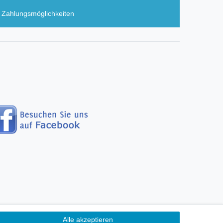
Zahlungsmöglichkeiten
Alle akzeptieren
erefreiheitserklärung