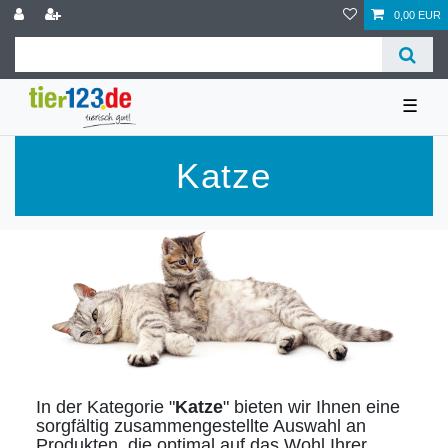
0,00 EUR
☰
Katze
In der Kategorie "
Katze
" bieten wir Ihnen eine
sorgfältig zusammengestellte Auswahl an
Produkten, die optimal auf das Wohl Ihrer