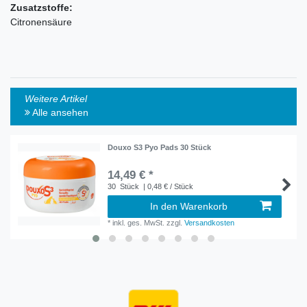
Zusatzstoffe:
Citronensäure
Weitere Artikel
Alle ansehen
Douxo S3 Pyo Pads 30 Stück
14,49 € *
30
Stück
| 0,48 € / Stück
In den Warenkorb
*
inkl. ges. MwSt.
zzgl.
Versandkosten