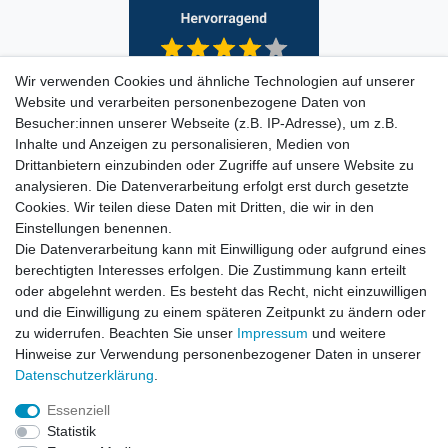
Wir verwenden Cookies und ähnliche Technologien auf unserer
Website und verarbeiten personenbezogene Daten von
Besucher:innen unserer Webseite (z.B. IP-Adresse), um z.B.
Inhalte und Anzeigen zu personalisieren, Medien von
Drittanbietern einzubinden oder Zugriffe auf unsere Website zu
analysieren. Die Datenverarbeitung erfolgt erst durch gesetzte
Cookies. Wir teilen diese Daten mit Dritten, die wir in den
Einstellungen benennen.
Die Datenverarbeitung kann mit Einwilligung oder aufgrund eines
berechtigten Interesses erfolgen. Die Zustimmung kann erteilt
oder abgelehnt werden. Es besteht das Recht, nicht einzuwilligen
und die Einwilligung zu einem späteren Zeitpunkt zu ändern oder
zu widerrufen. Beachten Sie unser
Impressum
und weitere
Hinweise zur Verwendung personenbezogener Daten in unserer
Daten­schutz­erklärung
.
ZAHLUNGS- VERSANDINFORMATIONEN, INFORMATION ZUR BATTERIEENTSORGUNG und Barrierefreiheitserklärung
Essenziell
Statistik
Impressum
Daten­schutz­erklärung
AGB