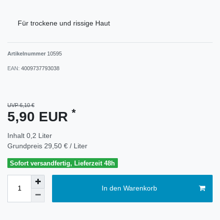
Für trockene und rissige Haut
Artikelnummer
10595
EAN:
4009737793038
UVP 6,10 €
*
5,90 EUR
Inhalt
0,2
Liter
Grundpreis
29,50 € / Liter
Sofort versandfertig, Lieferzeit 48h
In den Warenkorb