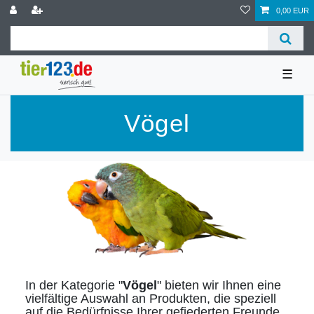
0,00 EUR
☰
Vögel
In der Kategorie "
Vögel
" bieten wir Ihnen eine
vielfältige Auswahl an Produkten, die speziell
auf die Bedürfnisse Ihrer gefiederten Freunde