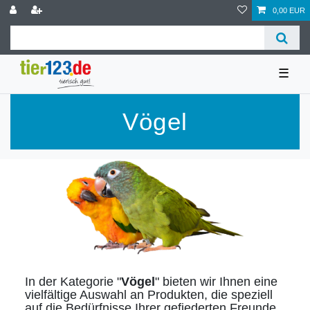
0,00 EUR
☰
Vögel
In der Kategorie "
Vögel
" bieten wir Ihnen eine
vielfältige Auswahl an Produkten, die speziell
auf die Bedürfnisse Ihrer gefiederten Freunde