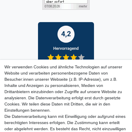
Wir verwenden Cookies und ähnliche Technologien auf unserer
Website und verarbeiten personenbezogene Daten von
Besucher:innen unserer Webseite (z.B. IP-Adresse), um z.B.
Inhalte und Anzeigen zu personalisieren, Medien von
Drittanbietern einzubinden oder Zugriffe auf unsere Website zu
analysieren. Die Datenverarbeitung erfolgt erst durch gesetzte
Cookies. Wir teilen diese Daten mit Dritten, die wir in den
Einstellungen benennen.
Die Datenverarbeitung kann mit Einwilligung oder aufgrund eines
berechtigten Interesses erfolgen. Die Zustimmung kann erteilt
oder abgelehnt werden. Es besteht das Recht, nicht einzuwilligen