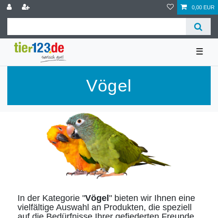
0,00 EUR
☰
Vögel
In der Kategorie "
Vögel
" bieten wir Ihnen eine
vielfältige Auswahl an Produkten, die speziell
auf die Bedürfnisse Ihrer gefiederten Freunde