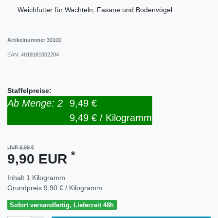
Weichfutter für Wachteln, Fasane und Bodenvögel
Artikelnummer
30100
EAN:
4019181002204
Staffelpreise:
Ab Menge: 2
9,49 €
9,49 € / Kilogramm
UVP 9,99 €
*
9,90 EUR
Inhalt
1
Kilogramm
Grundpreis
9,90 € / Kilogramm
Sofort versandfertig, Lieferzeit 48h