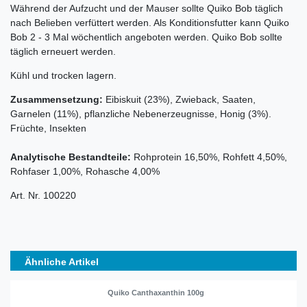
Während der Aufzucht und der Mauser sollte Quiko Bob täglich
nach Belieben verfüttert werden. Als Konditionsfutter kann Quiko
Bob 2 - 3 Mal wöchentlich angeboten werden. Quiko Bob sollte
täglich erneuert werden.
Kühl und trocken lagern.
Zusammensetzung:
Eibiskuit (23%), Zwieback, Saaten,
Garnelen (11%), pflanzliche Nebenerzeugnisse, Honig (3%).
Früchte, Insekten
Analytische Bestandteile:
Rohprotein 16,50%, Rohfett 4,50%,
Rohfaser 1,00%, Rohasche 4,00%
Art. Nr. 100220
Ähnliche Artikel
Quiko Canthaxanthin 100g