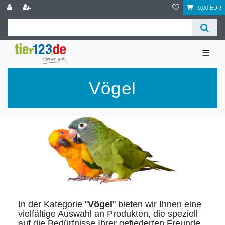
0,00 EUR
☰
Vögel
In der Kategorie "
Vögel
" bieten wir Ihnen eine
vielfältige Auswahl an Produkten, die speziell
auf die Bedürfnisse Ihrer gefiederten Freunde