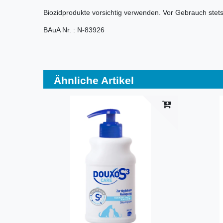
Biozidprodukte vorsichtig verwenden. Vor Gebrauch stets
BAuA Nr. : N-83926
Ähnliche Artikel