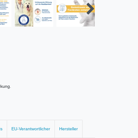
rkung.
ls
EU-Verantwortlicher
Hersteller