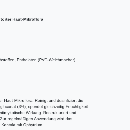
örter Haut-Mikroflora
arbstoffen, Phthalaten (PVC-Weichmacher).
Haut-Mikroflora: Reinigt und desinfiziert die
gluconat (3%), spendet gleichzeitig Feuchtigkeit
ntimykotische Wirkung. Restrukturiert und
n. Zur regelmäßigen Anwendung wird das
 Kontakt mit Ophytrium