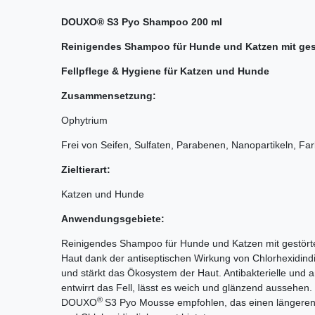
DOUXO® S3 Pyo Shampoo 200 ml
Reinigendes Shampoo für Hunde und Katzen mit gest
Fellpflege & Hygiene für Katzen und Hunde
Zusammensetzung:
Ophytrium
Frei von Seifen, Sulfaten, Parabenen, Nanopartikeln, F
Zieltierart:
Katzen und Hunde
Anwendungsgebiete:
Reinigendes Shampoo für Hunde und Katzen mit gestörter 
Haut dank der antiseptischen Wirkung von Chlorhexidindi
und stärkt das Ökosystem der Haut. Antibakterielle und a
entwirrt das Fell, lässt es weich und glänzend aussehe
®
DOUXO
S3 Pyo Mousse empfohlen, das einen längeren