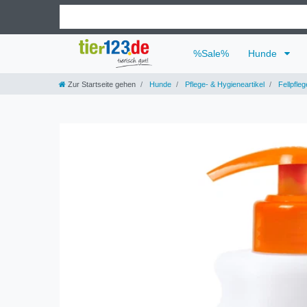
%Sale%
Hunde
Zur Startseite gehen
Hunde
Pflege- & Hygieneartikel
Fellpfleg