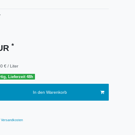
7
*
EUR
0 € / Liter
tig, Lieferzeit 48h
In den Warenkorb
Versandkosten