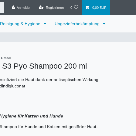
Anmelden
Registrieren
0
0,00 EUR
Reinigung & Hygiene
Ungezieferbekämpfung
it GmbH
S3 Pyo Shampoo 200 ml
esinfiziert die Haut dank der antiseptischen Wirkung
dindigluconat
 Hygiene für Katzen und Hunde
Shampoo für Hunde und Katzen mit gestörter Haut-