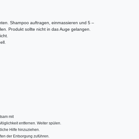
ten. Shampoo auftragen, einmassieren und 5 –
en. Produkt sollte nicht in das Auge gelangen.
icht.
ll.
tsam mit
glichkeit entfernen. Weiter spülen.
liche Hilfe hinzuziehen.
ften der Entsorgung zuführen.