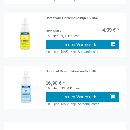
Bactazol® Universalreiniger 500ml
4,99 € *
UVP 5,99 €
0.5
Liter
| 9,98 € / Liter
In den Warenkorb
*
inkl. ges. MwSt.
zzgl.
Versandkosten
Bactazol Desinfektionsmittel 500 ml
16,90 € *
0.5
Liter
| 33,80 € / Liter
In den Warenkorb
*
inkl. ges. MwSt.
zzgl.
Versandkosten