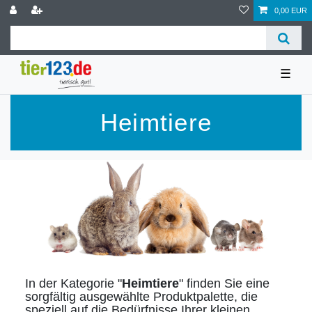
0,00 EUR
☰
Heimtiere
In der Kategorie "
Heimtiere
" finden Sie eine
sorgfältig ausgewählte Produktpalette, die
speziell auf die Bedürfnisse Ihrer kleinen