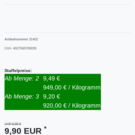
Artikelnummer
31402
EAN:
4027565700035
Staffelpreise:
Ab Menge: 2
9,49 €
949,00 € / Kilogramm
Ab Menge: 3
9,20 €
920,00 € / Kilogramm
UVP 9,95 €
*
9,90 EUR