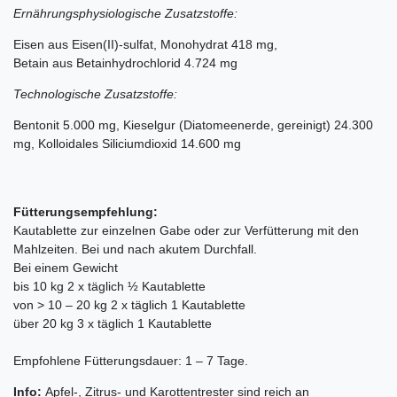
Ernährungsphysiologische Zusatzstoffe:
Eisen aus Eisen(II)-sulfat, Monohydrat 418 mg,
Betain aus Betainhydrochlorid 4.724 mg
Technologische Zusatzstoffe:
Bentonit 5.000 mg, Kieselgur (Diatomeenerde, gereinigt) 24.300
mg, Kolloidales Siliciumdioxid 14.600 mg
Fütterungsempfehlung:
Kautablette zur einzelnen Gabe oder zur Verfütterung mit den
Mahlzeiten. Bei und nach akutem Durchfall.
Bei einem Gewicht
bis 10 kg 2 x täglich ½ Kautablette
von > 10 – 20 kg 2 x täglich 1 Kautablette
über 20 kg 3 x täglich 1 Kautablette
Empfohlene Fütterungsdauer: 1 – 7 Tage.
Info:
Apfel-, Zitrus- und Karottentrester sind reich an