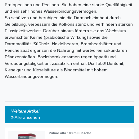
Protopectinen und Pectinen. Sie haben eine starke Quellfähigkeit
und ein sehr hohes Wasserbindungsvermögen.
So schützen und beruhigen sie die Darmschleimhaut durch
Gelbildung, verbessern die Kotkonsistenz und verhindern starken
Flüssigkeitsverlust. Darüber hinaus fördern sie das Wachstum
erwünschter Keime (präbiotische Wirkung) sowie die
Darmmotilität. Süßholz, Heidelbeeren, Brombeerblätter und
Fenchelsaat ergänzen die Nahrung mit wertvollen sekundären
Pflanzenstoffen. Bockshornkleesamen regen Appetit und
Verdauungstätigkeit an. Zusätzlich enthält Dia Tab® Bentonit,
Kieselgur und Kieselsäure als Bindemittel mit hohem
Wasserbindungsvermögen.
Weitere Artikel
Alle ansehen
Pulmo alfa 100 ml Flasche