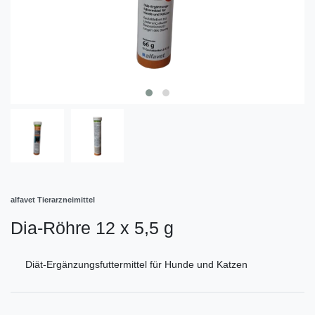
alfavet Tierarzneimittel
Dia-Röhre 12 x 5,5 g
Diät-Ergänzungsfuttermittel für Hunde und Katzen