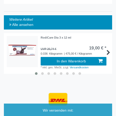
Weitere Artikel
Alle ansehen
RodiCare Dia 3 x 12 ml
19,00 € *
UVP 20,74 €
0.036
Kilogramm
| 475,00 € / Kilogramm
In den Warenkorb
*
inkl. ges. MwSt.
zzgl.
Versandkosten
Wir versenden mit: