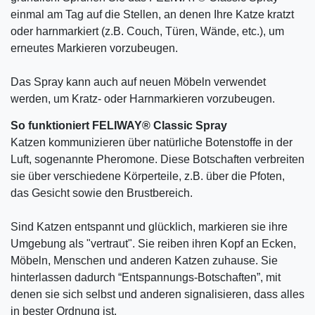
einmal am Tag auf die Stellen, an denen Ihre Katze kratzt
oder harnmarkiert (z.B. Couch, Türen, Wände, etc.), um
erneutes Markieren vorzubeugen.
Das Spray kann auch auf neuen Möbeln verwendet
werden, um Kratz- oder Harnmarkieren vorzubeugen.
So funktioniert FELIWAY® Classic Spray
Katzen kommunizieren über natürliche Botenstoffe in der
Luft, sogenannte Pheromone. Diese Botschaften verbreiten
sie über verschiedene Körperteile, z.B. über die Pfoten,
das Gesicht sowie den Brustbereich.
Sind Katzen entspannt und glücklich, markieren sie ihre
Umgebung als "vertraut". Sie reiben ihren Kopf an Ecken,
Möbeln, Menschen und anderen Katzen zuhause. Sie
hinterlassen dadurch “Entspannungs-Botschaften”, mit
denen sie sich selbst und anderen signalisieren, dass alles
in bester Ordnung ist.