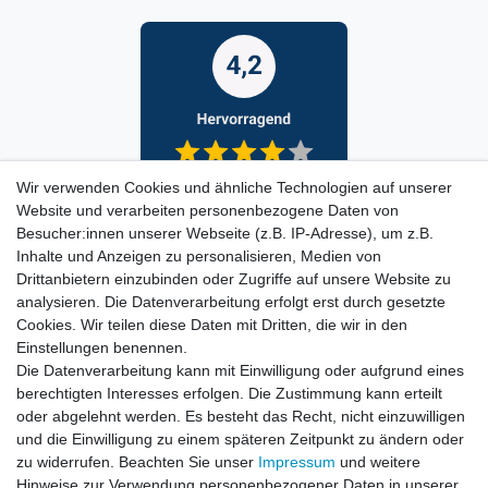
Wir verwenden Cookies und ähnliche Technologien auf unserer
Website und verarbeiten personenbezogene Daten von
Besucher:innen unserer Webseite (z.B. IP-Adresse), um z.B.
Inhalte und Anzeigen zu personalisieren, Medien von
Drittanbietern einzubinden oder Zugriffe auf unsere Website zu
analysieren. Die Datenverarbeitung erfolgt erst durch gesetzte
Cookies. Wir teilen diese Daten mit Dritten, die wir in den
Einstellungen benennen.
Die Datenverarbeitung kann mit Einwilligung oder aufgrund eines
berechtigten Interesses erfolgen. Die Zustimmung kann erteilt
oder abgelehnt werden. Es besteht das Recht, nicht einzuwilligen
und die Einwilligung zu einem späteren Zeitpunkt zu ändern oder
zu widerrufen. Beachten Sie unser
Impressum
und weitere
Hinweise zur Verwendung personenbezogener Daten in unserer