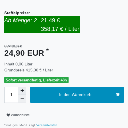
Staffelpreise:
Ab Menge: 2
21,49 €
358,17 € / Liter
UVP 30,59 €
*
24,90 EUR
Inhalt
0,06
Liter
Grundpreis
415,00 € / Liter
Sofort versandfertig, Lieferzeit 48h
In den Warenkorb
Wunschliste
* inkl. ges. MwSt. zzgl.
Versandkosten