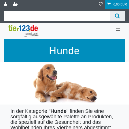
0,00 EUR
☰
Hunde
In der Kategorie "
Hunde
" finden Sie eine
sorgfältig ausgewählte Palette an Produkten,
die speziell auf die Gesundheit und das
Wohlbefinden Ihres Vierbeiners abgestimmt