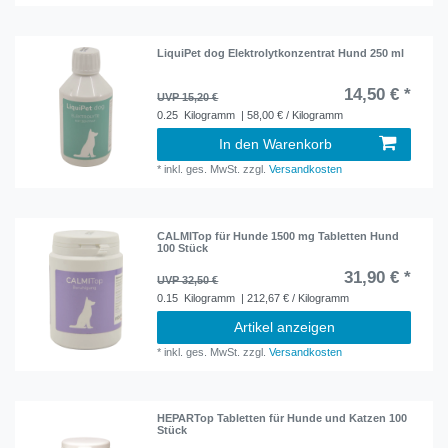
LiquiPet dog Elektrolytkonzentrat Hund 250 ml
14,50 € *
UVP 15,20 €
0.25
Kilogramm
| 58,00 € / Kilogramm
In den Warenkorb
*
inkl. ges. MwSt.
zzgl.
Versandkosten
CALMITop für Hunde 1500 mg Tabletten Hund
100 Stück
31,90 € *
UVP 32,50 €
0.15
Kilogramm
| 212,67 € / Kilogramm
Artikel anzeigen
*
inkl. ges. MwSt.
zzgl.
Versandkosten
HEPARTop Tabletten für Hunde und Katzen 100
Stück