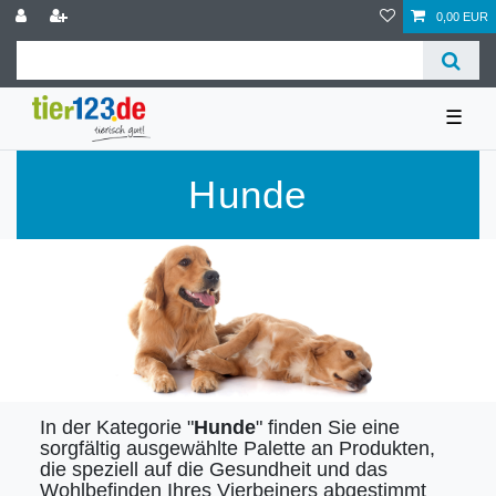
0,00 EUR
☰
Hunde
In der Kategorie "
Hunde
" finden Sie eine
sorgfältig ausgewählte Palette an Produkten,
die speziell auf die Gesundheit und das
Wohlbefinden Ihres Vierbeiners abgestimmt