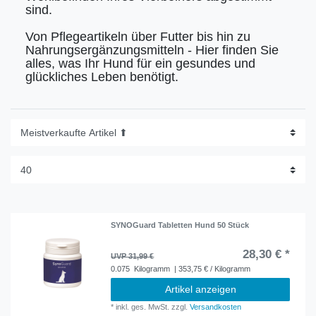
sind.
Von Pflegeartikeln über Futter bis hin zu
Nahrungsergänzungsmitteln - Hier finden Sie
alles, was Ihr Hund für ein gesundes und
glückliches Leben benötigt.
SYNOGuard Tabletten Hund 50 Stück
28,30 € *
UVP 31,99 €
0.075
Kilogramm
| 353,75 € / Kilogramm
Artikel anzeigen
*
inkl. ges. MwSt.
zzgl.
Versandkosten