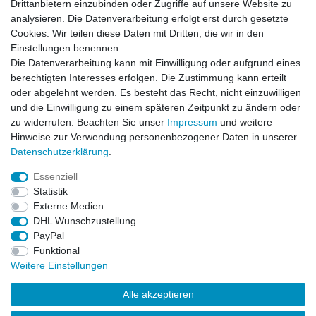
Drittanbietern einzubinden oder Zugriffe auf unsere Website zu
analysieren. Die Datenverarbeitung erfolgt erst durch gesetzte
Cookies. Wir teilen diese Daten mit Dritten, die wir in den
Einstellungen benennen.
Die Datenverarbeitung kann mit Einwilligung oder aufgrund eines
berechtigten Interesses erfolgen. Die Zustimmung kann erteilt
oder abgelehnt werden. Es besteht das Recht, nicht einzuwilligen
und die Einwilligung zu einem späteren Zeitpunkt zu ändern oder
zu widerrufen. Beachten Sie unser
Impressum
und weitere
Hinweise zur Verwendung personenbezogener Daten in unserer
Daten­schutz­erklärung
.
ZAHLUNGS- VERSANDINFORMATIONEN, INFORMATION ZUR BATTERIEENTSORGUNG und Barrierefreiheitserklärung
Essenziell
Statistik
Impressum
Daten­schutz­erklärung
AGB
Externe Medien
DHL Wunschzustellung
PayPal
Widerrufs­recht
Kontakt
Vertrag widerrufen
Funktional
Weitere Einstellungen
Alle akzeptieren