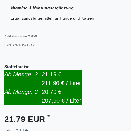
Vitamine & Nahrungsergänzung
Ergänzungsfuttermittel für Hunde und Katzen
Artikelnummer
20199
EAN:
4260215712358
Staffelpreise:
Ab Menge: 2
21,19 €
211,90 € / Liter
Ab Menge: 3
20,79 €
207,90 € / Liter
*
21,79 EUR
Inhalt
0,1
Liter