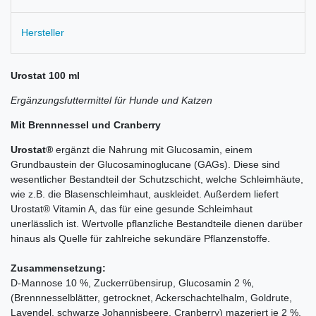
Hersteller
Urostat 100 ml
Ergänzungsfuttermittel für Hunde und Katzen
Mit Brennnessel und Cranberry
Urostat®
ergänzt die Nahrung mit Glucosamin, einem
Grundbaustein der Glucosaminoglucane (GAGs). Diese sind
wesentlicher Bestandteil der Schutzschicht, welche Schleimhäute,
wie z.B. die Blasenschleimhaut, auskleidet. Außerdem liefert
Urostat® Vitamin A, das für eine gesunde Schleimhaut
unerlässlich ist. Wertvolle pflanzliche Bestandteile dienen darüber
hinaus als Quelle für zahlreiche sekundäre Pflanzenstoffe.
Zusammensetzung:
D-Mannose 10 %, Zuckerrübensirup, Glucosamin 2 %,
(Brennnesselblätter, getrocknet, Ackerschachtelhalm, Goldrute,
Lavendel, schwarze Johannisbeere, Cranberry) mazeriert je 2 %,