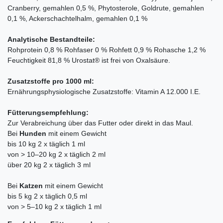
Cranberry, gemahlen 0,5 %, Phytosterole, Goldrute, gemahlen
0,1 %, Ackerschachtelhalm, gemahlen 0,1 %
Analytische Bestandteile:
Rohprotein 0,8 % Rohfaser 0 % Rohfett 0,9 % Rohasche 1,2 %
Feuchtigkeit 81,8 % Urostat® ist frei von Oxalsäure.
Zusatzstoffe pro 1000 ml:
Ernährungsphysiologische Zusatzstoffe: Vitamin A 12.000 I.E.
Fütterungsempfehlung:
Zur Verabreichung über das Futter oder direkt in das Maul.
Bei
Hunden
mit einem Gewicht
bis 10 kg 2 x täglich 1 ml
von > 10–20 kg 2 x täglich 2 ml
über 20 kg 2 x täglich 3 ml
Bei
Katzen
mit einem Gewicht
bis 5 kg 2 x täglich 0,5 ml
von > 5–10 kg 2 x täglich 1 ml