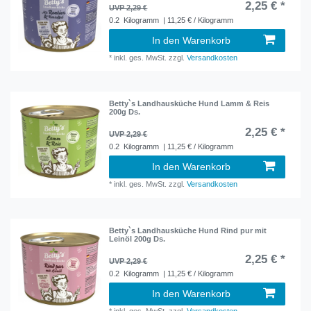
2,25 € *
UVP 2,29 €
0.2
Kilogramm
| 11,25 € / Kilogramm
In den Warenkorb
*
inkl. ges. MwSt.
zzgl.
Versandkosten
Betty`s Landhausküche Hund Lamm & Reis
200g Ds.
2,25 € *
UVP 2,29 €
0.2
Kilogramm
| 11,25 € / Kilogramm
In den Warenkorb
*
inkl. ges. MwSt.
zzgl.
Versandkosten
Betty`s Landhausküche Hund Rind pur mit
Leinöl 200g Ds.
2,25 € *
UVP 2,29 €
0.2
Kilogramm
| 11,25 € / Kilogramm
In den Warenkorb
*
inkl. ges. MwSt.
zzgl.
Versandkosten