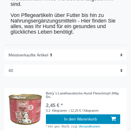
sind.
Von Pflegeartikeln über Futter bis hin zu
Nahrungsergänzungsmitteln - Hier finden Sie
alles, was Ihr Hund für ein gesundes und
glückliches Leben benötigt.
Betty`s Landhausküche Hund Fleischtopf 200g
Ds.
2,45 € *
0.2
Kilogramm
| 12,25 € / Kilogramm
In den Warenkorb
*
inkl. ges. MwSt.
zzgl.
Versandkosten