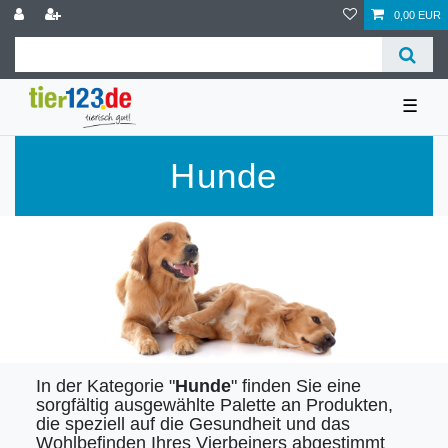
0,00 EUR
☰
Hunde
In der Kategorie "
Hunde
" finden Sie eine
sorgfältig ausgewählte Palette an Produkten,
die speziell auf die Gesundheit und das
Wohlbefinden Ihres Vierbeiners abgestimmt