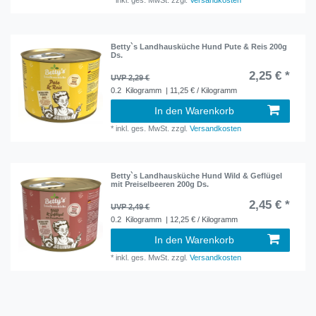
Betty`s Landhausküche Hund Pute & Reis 200g
Ds.
2,25 € *
UVP 2,29 €
0.2
Kilogramm
| 11,25 € / Kilogramm
In den Warenkorb
*
inkl. ges. MwSt.
zzgl.
Versandkosten
Betty`s Landhausküche Hund Wild & Geflügel
mit Preiselbeeren 200g Ds.
2,45 € *
UVP 2,49 €
0.2
Kilogramm
| 12,25 € / Kilogramm
In den Warenkorb
*
inkl. ges. MwSt.
zzgl.
Versandkosten