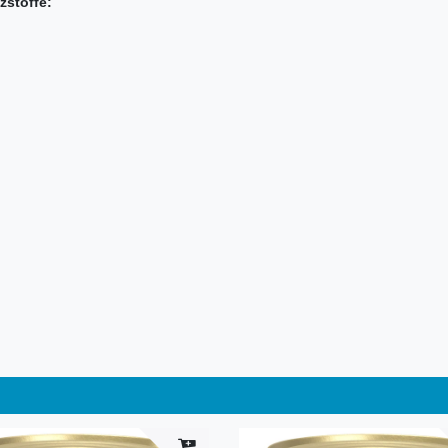
zstoffe: