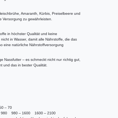
Fleischbrühe, Amaranth, Kürbis, Preiselbeere und
le Versorgung zu gewährleisten.
ffe in höchster Qualität und keine
nicht in Wasser, damit alle Nährstoffe, die das
so eine natürliche Nährstoffversorgung
 Nassfutter – es schmeckt nicht nur richtig gut,
ht und das in bester Qualität.
50 – 70
 – 980 980 – 1600 1600 – 2100