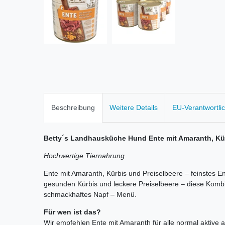
Beschreibung
Weitere Details
EU-Verantwortli
Betty´s Landhausküche Hund Ente mit Amaranth, Kür
Hochwertige Tiernahrung
Ente mit Amaranth, Kürbis und Preiselbeere – feinstes Ent
gesunden Kürbis und leckere Preiselbeere – diese Kombi
schmackhaftes Napf – Menü.
Für wen ist das?
Wir empfehlen Ente mit Amaranth für alle normal aktiv