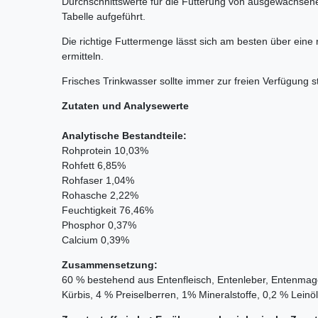
Durchschnittswerte für die Fütterung von ausgewachsene
Tabelle aufgeführt.
Die richtige Futtermenge lässt sich am besten über ein
ermitteln.
Frisches Trinkwasser sollte immer zur freien Verfügung s
Zutaten und Analysewerte
Analytische Bestandteile:
Rohprotein 10,03%
Rohfett 6,85%
Rohfaser 1,04%
Rohasche 2,22%
Feuchtigkeit 76,46%
Phosphor 0,37%
Calcium 0,39%
Zusammensetzung:
60 % bestehend aus Entenfleisch, Entenleber, Entenma
Kürbis, 4 % Preiselberren, 1% Mineralstoffe, 0,2 % Leinöl