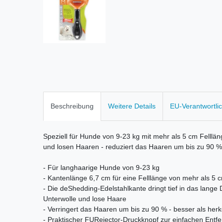
Beschreibung
Weitere Details
EU-Verantwortli
Speziell für Hunde von 9-23 kg mit mehr als 5 cm Felllä
und losen Haaren - reduziert das Haaren um bis zu 90 %
- Für langhaarige Hunde von 9-23 kg
- Kantenlänge 6,7 cm für eine Felllänge von mehr als 5 
- Die deShedding-Edelstahlkante dringt tief in das lange
Unterwolle und lose Haare
- Verringert das Haaren um bis zu 90 % - besser als h
- Praktischer FURejector-Druckknopf zur einfachen Ent