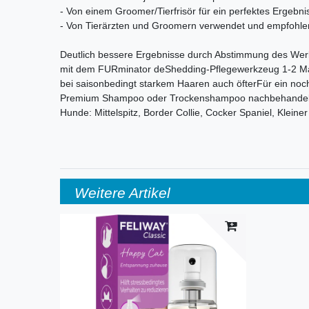
- Von einem Groomer/Tierfrisör für ein perfektes Ergebnis
- Von Tierärzten und Groomern verwendet und empfohle
Deutlich bessere Ergebnisse durch Abstimmung des Wer
mit dem FURminator deShedding-Pflegewerkzeug 1-2 Mal
bei saisonbedingt starkem Haaren auch öfterFür ein noch
Premium Shampoo oder Trockenshampoo nachbehandeln
Hunde: Mittelspitz, Border Collie, Cocker Spaniel, Kleine
Weitere Artikel