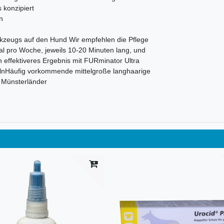
 konzipiert
n
kzeugs auf den Hund Wir empfehlen die Pflege
 pro Woche, jeweils 10-20 Minuten lang, und
 effektiveres Ergebnis mit FURminator Ultra
Häufig vorkommende mittelgroße langhaarige
r Münsterländer