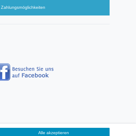
Zahlungsmöglichkeiten
Alle akzeptieren
erefreiheitserklärung