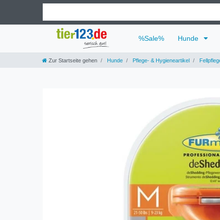
%Sale%
Hunde
Zur Startseite gehen
Hunde
Pflege- & Hygieneartikel
Fellpfleg