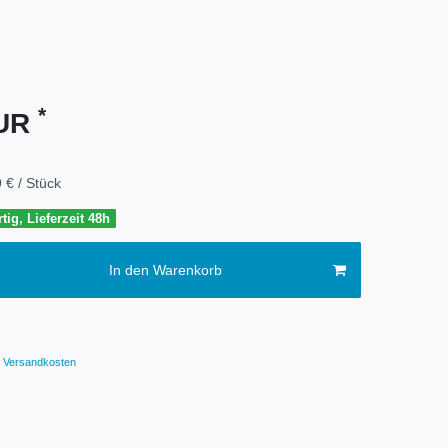
*
EUR
 € / Stück
tig, Lieferzeit 48h
In den Warenkorb
Versandkosten