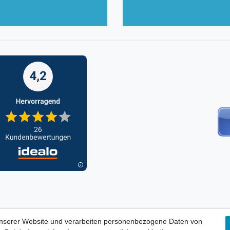
unserer Website und verarbeiten personenbezogene Daten von
ORMATIONEN, INFORMATION ZUR BATTERIEENTSORGUNG und Barri