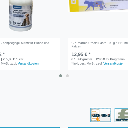
Zahnpflegegel 50 ml für Hunde und
CP Pharma Urocid Paste 100 g für Hund
Katzen
€ *
12,95 € *
| 255,80 € / Liter
0.1
Kilogramm
| 129,50 € / Kilogramm
. MwSt.
zzgl.
Versandkosten
*
inkl. ges. MwSt.
zzgl.
Versandkosten