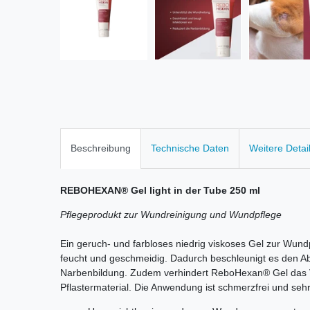
Beschreibung
Technische Daten
Weitere Detai
REBOHEXAN® Gel light in der Tube 250 ml
Pflegeprodukt zur Wundreinigung und Wundpflege
Ein geruch- und farbloses niedrig viskoses Gel zur Wund
feucht und geschmeidig. Dadurch beschleunigt es den Ab
Narbenbildung. Zudem verhindert ReboHexan® Gel das 
Pflastermaterial. Die Anwendung ist schmerzfrei und sehr 