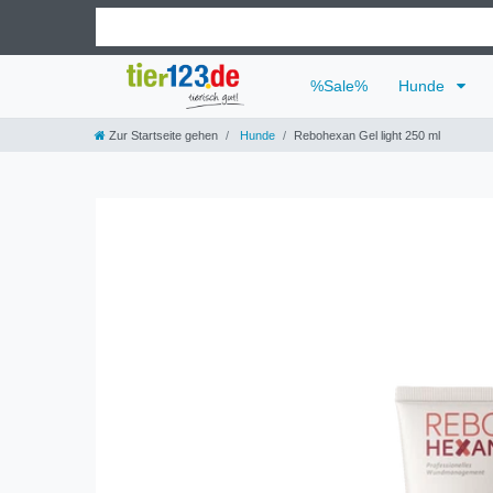
%Sale%
Hunde
Zur Startseite gehen
Hunde
Rebohexan Gel light 250 ml