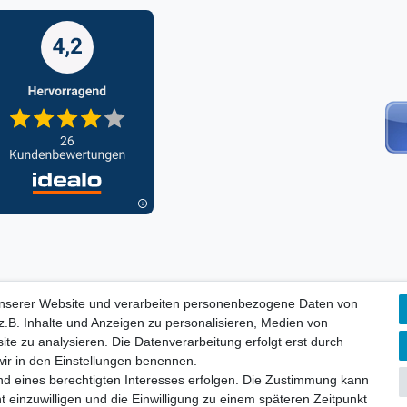
unserer Website und verarbeiten personenbezogene Daten von
ORMATIONEN, INFORMATION ZUR BATTERIEENTSORGUNG und Barri
.B. Inhalte und Anzeigen zu personalisieren, Medien von
ite zu analysieren. Die Datenverarbeitung erfolgt erst durch
 wir in den Einstellungen benennen.
aten­schutz­erklärung
AGB
Widerrufs­recht
nd eines berechtigten Interesses erfolgen. Die Zustimmung kann
Vertrag widerru
t einzuwilligen und die Einwilligung zu einem späteren Zeitpunkt