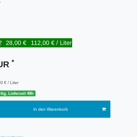
7
2
28,00 €
112,00 € / Liter
*
EUR
0 € / Liter
tig, Lieferzeit 48h
In den Warenkorb