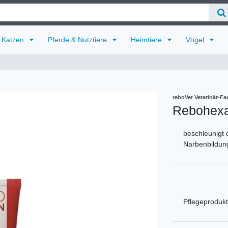
Katzen
Pferde & Nutztiere
Heimtiere
Vögel
reboVet Veterinär-
Rebohexan
beschleunigt 
Narbenbildun
Pflegeproduk