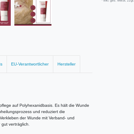
* inkl. ges. MwSt. zzgl.
ls
EU-Verantwortlicher
Hersteller
pflege auf Polyhexanidbasis. Es hält die Wunde
heilungsprozess und reduziert die
Verkleben der Wunde mit Verband- und
gut verträglich.