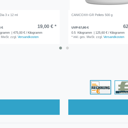
Dia 3 x 12 ml
CANICOX®-GR Pellets 500 g
19,00 € *
62
4 €
UVP 67,90 €
ogramm
| 475,00 € / Kilogramm
0.5
Kilogramm
| 125,60 € / Kilogramm
. MwSt.
zzgl.
Versandkosten
*
inkl. ges. MwSt.
zzgl.
Versandkosten