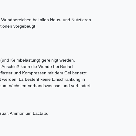
on Wundbereichen bei allen Haus- und Nutztieren
ktionen vorgebeugt
 (und Keimbelastung) gereinigt werden.
 Anschluß kann die Wunde bei Bedarf
flaster und Kompressen mit dem Gel benetzt
werden. Es besteht keine Einschränkung in
s zum nächsten Verbandswechsel und verhindert
 Guar, Ammonium Lactate,