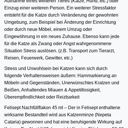
Aufnahme eines weiteren Tieres (Katze, Hund, etc.) oder
Einzug einer weiteren Person. Ein weiterer Stressfaktor
entsteht für die Katze durch Veränderung der gewohnten
Umgebung, zum Beispiel bei Änderung der Einrichtung
oder durch neue Möbel, einem Umzug oder
Eingewöhnung in ein neues Zuhause. Ebenso kann jede
für die Katze als Zwang oder Angst wahrgenommene
Situation Stress auslösen. (z.B. Transport zum Tierarzt,
Reisen, Feuerwerk, Gewitter, etc.)
Stress und Unwohlsein bei Katzen kann sich durch
folgende Verhaltensweisen äußern: Harnmarkierung an
Möbeln und Gegenständen, Unerwünschtes Kratzen und
Beißen, Anhaltendes Miauen & Appetitlosigkeit,
Überempfindlichkeit oder Reizbarkeit
Felisept Nachfüllflakon 45 ml – Der in Felisept enthaltene
wirksame Bestandteil wird aus Katzenminze (Nepeta
Cataria) gewonnen und hat eine beruhigende Wirkung auf