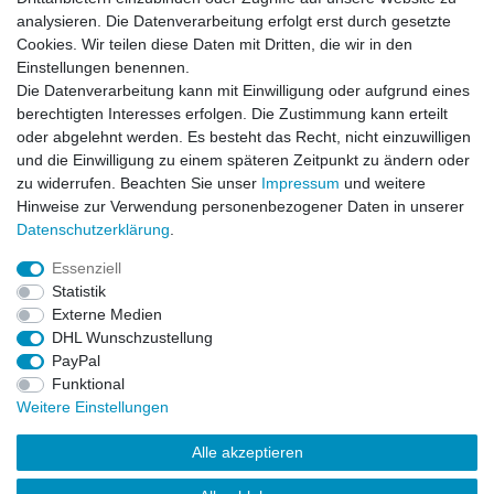
analysieren. Die Datenverarbeitung erfolgt erst durch gesetzte
Cookies. Wir teilen diese Daten mit Dritten, die wir in den
Einstellungen benennen.
Die Datenverarbeitung kann mit Einwilligung oder aufgrund eines
berechtigten Interesses erfolgen. Die Zustimmung kann erteilt
oder abgelehnt werden. Es besteht das Recht, nicht einzuwilligen
und die Einwilligung zu einem späteren Zeitpunkt zu ändern oder
zu widerrufen. Beachten Sie unser
Impressum
und weitere
Hinweise zur Verwendung personenbezogener Daten in unserer
Daten­schutz­erklärung
.
ZAHLUNGS- VERSANDINFORMATIONEN, INFORMATION ZUR BATTERIEENTSORGUNG und Barrierefreiheitserklärung
Essenziell
Statistik
Impressum
Daten­schutz­erklärung
AGB
Externe Medien
DHL Wunschzustellung
PayPal
Widerrufs­recht
Kontakt
Vertrag widerrufen
Funktional
Weitere Einstellungen
Alle akzeptieren