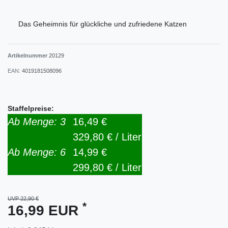
Das Geheimnis für glückliche und zufriedene Katzen
Artikelnummer
20129
EAN:
4019181508096
Staffelpreise:
Ab Menge: 3
16,49 €
329,80 € / Liter
Ab Menge: 6
14,99 €
299,80 € / Liter
UVP 22,90 €
*
16,99 EUR