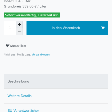
Inhalt
0,045
Liter
Grundpreis
339,80 € / Liter
Sofort versandfertig, Lieferzeit 48h
In den Warenkorb
Wunschliste
* inkl. ges. MwSt. zzgl.
Versandkosten
Beschreibung
Weitere Details
EU-Verantwortlicher