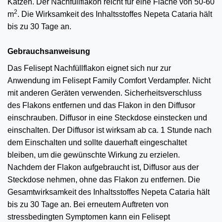
Katzen. Der Nachfüllflakon reicht für eine Fläche von 50-60
2
m
. Die Wirksamkeit des Inhaltsstoffes Nepeta Cataria hält
bis zu 30 Tage an.
Gebrauchsanweisung
Das Felisept Nachfüllflakon eignet sich nur zur
Anwendung im Felisept Family Comfort Verdampfer. Nicht
mit anderen Geräten verwenden. Sicherheitsverschluss
des Flakons entfernen und das Flakon in den Diffusor
einschrauben. Diffusor in eine Steckdose einstecken und
einschalten. Der Diffusor ist wirksam ab ca. 1 Stunde nach
dem Einschalten und sollte dauerhaft eingeschaltet
bleiben, um die gewünschte Wirkung zu erzielen.
Nachdem der Flakon aufgebraucht ist, Diffusor aus der
Steckdose nehmen, ohne das Flakon zu entfernen. Die
Gesamtwirksamkeit des Inhaltsstoffes Nepeta Cataria hält
bis zu 30 Tage an. Bei erneutem Auftreten von
stressbedingten Symptomen kann ein Felisept