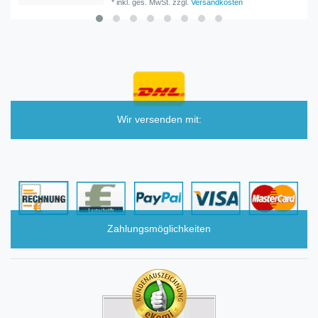
*
inkl. ges. MwSt.
zzgl.
Versandkosten
Wir versenden mit:
Zahlungsmöglichkeiten