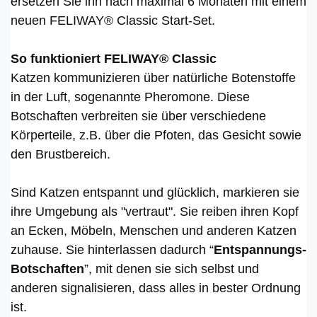
ersetzen Sie ihn nach maximal 6 Monaten mit einem
neuen FELIWAY® Classic Start-Set.
So funktioniert FELIWAY® Classic
Katzen kommunizieren über natürliche Botenstoffe
in der Luft, sogenannte Pheromone. Diese
Botschaften verbreiten sie über verschiedene
Körperteile, z.B. über die Pfoten, das Gesicht sowie
den Brustbereich.
Sind Katzen entspannt und glücklich, markieren sie
ihre Umgebung als "vertraut". Sie reiben ihren Kopf
an Ecken, Möbeln, Menschen und anderen Katzen
zuhause. Sie hinterlassen dadurch “
Entspannungs-
Botschaften
”, mit denen sie sich selbst und
anderen signalisieren, dass alles in bester Ordnung
ist.