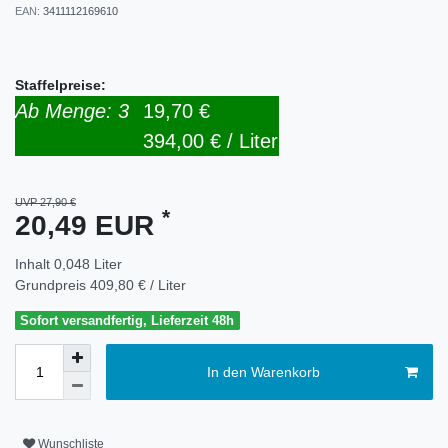
EAN:
3411112169610
Staffelpreise:
Ab Menge: 3
19,70 €
394,00 € / Liter
UVP 27,90 €
*
20,49 EUR
Inhalt
0,048
Liter
Grundpreis
409,80 € / Liter
Sofort versandfertig, Lieferzeit 48h
In den Warenkorb
Wunschliste