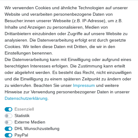
Wir verwenden Cookies und ähnliche Technologien auf unserer
Website und verarbeiten personenbezogene Daten von
Besucher:innen unserer Webseite (z.B. IP-Adresse), um z.B.
Inhalte und Anzeigen zu personalisieren, Medien von
Drittanbietern einzubinden oder Zugriffe auf unsere Website zu
analysieren. Die Datenverarbeitung erfolgt erst durch gesetzte
Cookies. Wir teilen diese Daten mit Dritten, die wir in den
Einstellungen benennen.
Die Datenverarbeitung kann mit Einwilligung oder aufgrund eines
berechtigten Interesses erfolgen. Die Zustimmung kann erteilt
oder abgelehnt werden. Es besteht das Recht, nicht einzuwilligen
und die Einwilligung zu einem späteren Zeitpunkt zu ändern oder
zu widerrufen. Beachten Sie unser
Impressum
und weitere
Hinweise zur Verwendung personenbezogener Daten in unserer
Daten­schutz­erklärung
.
ZAHLUNGS- VERSANDINFORMATIONEN, INFORMATION ZUR BATTERIEENTSORGUNG und Barrierefreiheitserklärung
Essenziell
Statistik
Impressum
Daten­schutz­erklärung
AGB
Externe Medien
DHL Wunschzustellung
PayPal