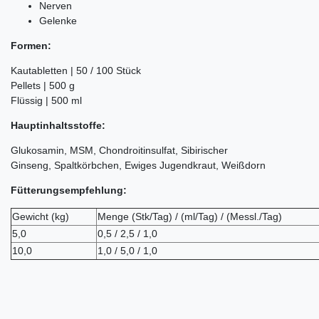
Nerven
Gelenke
Formen:
Kautabletten | 50 / 100 Stück
Pellets | 500 g
Flüssig | 500 ml
Hauptinhaltsstoffe:
Glukosamin, MSM, Chondroitinsulfat, Sibirischer
Ginseng, Spaltkörbchen, Ewiges Jugendkraut, Weißdorn
Fütterungsempfehlung:
Gewicht (kg)
Menge (Stk/Tag) / (ml/Tag) / (Messl./Tag)
5,0
0,5 / 2,5 / 1,0
10,0
1,0 / 5,0 / 1,0