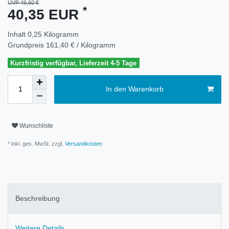
UVP 46,60 €
*
40,35 EUR
Inhalt
0,25
Kilogramm
Grundpreis
161,40 € / Kilogramm
Kurzfristig verfügbar, Lieferzeit 4-5 Tage
In den Warenkorb
Wunschliste
* inkl. ges. MwSt. zzgl.
Versandkosten
Beschreibung
Weitere Details