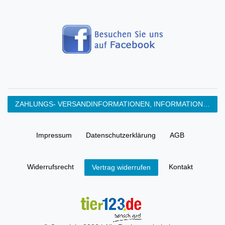
ZAHLUNGS- VERSANDINFORMATIONEN, INFORMATION ZUR BATTERIEENTSORGUNG und Barrierefreiheitserklärung
Impressum
Daten­schutz­erklärung
AGB
Widerrufs­recht
Kontakt
Vertrag widerrufen