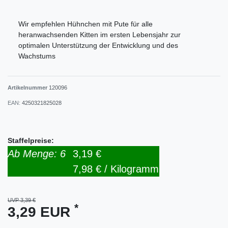
Wir empfehlen Hühnchen mit Pute für alle
heranwachsenden Kitten im ersten Lebensjahr zur
optimalen Unterstützung der Entwicklung und des
Wachstums
Artikelnummer
120096
EAN:
4250321825028
Staffelpreise:
Ab Menge: 6
3,19 €
7,98 € / Kilogramm
UVP 3,39 €
*
3,29 EUR