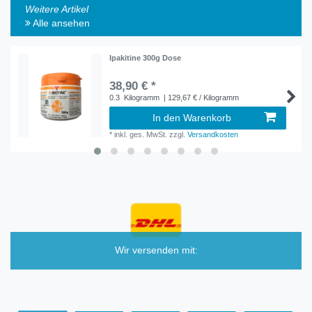
Weitere Artikel
Alle ansehen
Ipakitine 300g Dose
38,90 € *
0.3
Kilogramm
| 129,67 € / Kilogramm
In den Warenkorb
*
inkl. ges. MwSt.
zzgl.
Versandkosten
Wir versenden mit: