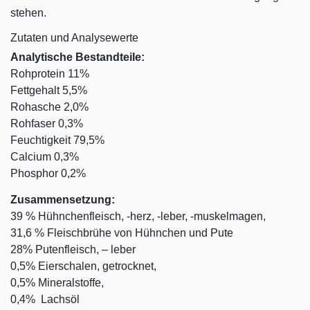
stehen.
Zutaten und Analysewerte
Analytische Bestandteile:
Rohprotein 11%
Fettgehalt 5,5%
Rohasche 2,0%
Rohfaser 0,3%
Feuchtigkeit 79,5%
Calcium 0,3%
Phosphor 0,2%
Zusammensetzung:
39 % Hühnchenfleisch, -herz, -leber, -muskelmagen,
31,6 % Fleischbrühe von Hühnchen und Pute
28% Putenfleisch, – leber
0,5% Eierschalen, getrocknet,
0,5% Mineralstoffe,
0,4% Lachsöl