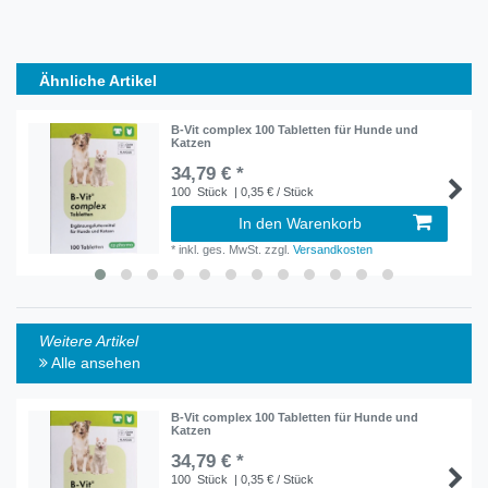
Ähnliche Artikel
B-Vit complex 100 Tabletten für Hunde und
Katzen
34,79 € *
100
Stück
| 0,35 € / Stück
In den Warenkorb
*
inkl. ges. MwSt.
zzgl.
Versandkosten
Weitere Artikel
Alle ansehen
B-Vit complex 100 Tabletten für Hunde und
Katzen
34,79 € *
100
Stück
| 0,35 € / Stück