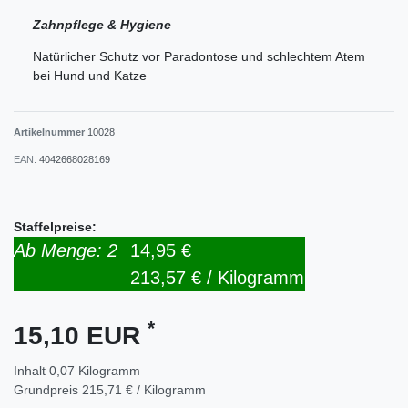
Zahnpflege & Hygiene
Natürlicher Schutz vor Paradontose und schlechtem Atem
bei Hund und Katze
Artikelnummer
10028
EAN:
4042668028169
Staffelpreise:
Ab Menge: 2
14,95 €
213,57 € / Kilogramm
*
15,10 EUR
Inhalt
0,07
Kilogramm
Grundpreis
215,71 € / Kilogramm