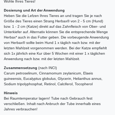
Wohle Ihres Tieres!
Dosierung und Art der Anwendung
Heben Sie die Lefzen Ihres Tieres an und tragen Sie je nach
Größe des Tieres einen Strang Herbax® von 2 - 5 cm (Hund)
bzw. 1 - 2 cm (Katze) direkt auf das Zahnfleisch von Ober- und
Unterkiefer auf. Alternativ können Sie die entsprechende Menge
Herbax* auch in das Futter geben. Die vorbeugende Anwendung
von Herbax® sollte beim Hund 1 x täglich nach bzw. mit der
letzten Mahlzeit vorgenommen werden. Bei der Katze empfiehlt
sich 1x jährlich eine Kur über 5 Wochen mit einer 1 x täglichen
Anwendung nach bzw. mit der letzten Mahlzeit.
Zusammensetzung
(nach INCI)
Carum petroselinum, Cinnamomum zeylanicum, Elaeis
guineensis, Eucalyptus globulus, Glycerin, Helianthus annus,
Sodium tripolyphosphat, Retinol, Calciferol, Tocopherol
Hinweis
Bei Raumtemperatur lagern! Tube nach Gebrauch fest
verschließen. Inhalt nach Anbruch der Tube innerhalb eines
Jahres verbrauchen!