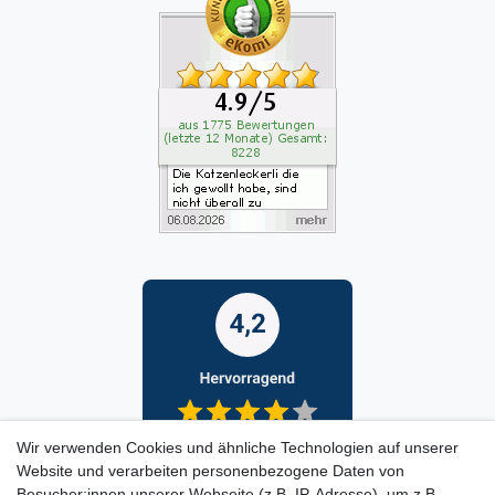
Wir verwenden Cookies und ähnliche Technologien auf unserer
Website und verarbeiten personenbezogene Daten von
Besucher:innen unserer Webseite (z.B. IP-Adresse), um z.B.