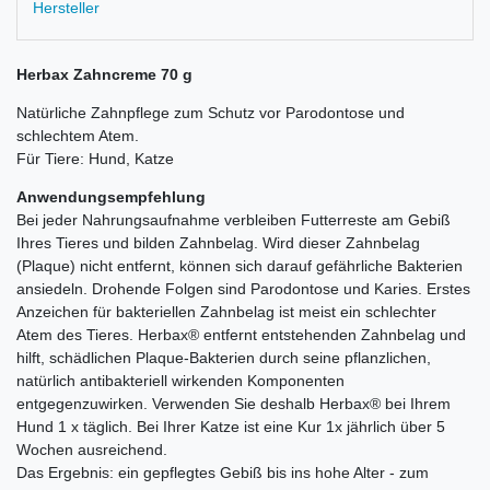
Hersteller
Herbax Zahncreme 70 g
Natürliche Zahnpflege zum Schutz vor Parodontose und
schlechtem Atem.
Für Tiere: Hund, Katze
Anwendungsempfehlung
Bei jeder Nahrungsaufnahme verbleiben Futterreste am Gebiß
Ihres Tieres und bilden Zahnbelag. Wird dieser Zahnbelag
(Plaque) nicht entfernt, können sich darauf gefährliche Bakterien
ansiedeln. Drohende Folgen sind Parodontose und Karies. Erstes
Anzeichen für bakteriellen Zahnbelag ist meist ein schlechter
Atem des Tieres. Herbax® entfernt entstehenden Zahnbelag und
hilft, schädlichen Plaque-Bakterien durch seine pflanzlichen,
natürlich antibakteriell wirkenden Komponenten
entgegenzuwirken. Verwenden Sie deshalb Herbax® bei Ihrem
Hund 1 x täglich. Bei Ihrer Katze ist eine Kur 1x jährlich über 5
Wochen ausreichend.
Das Ergebnis: ein gepflegtes Gebiß bis ins hohe Alter - zum