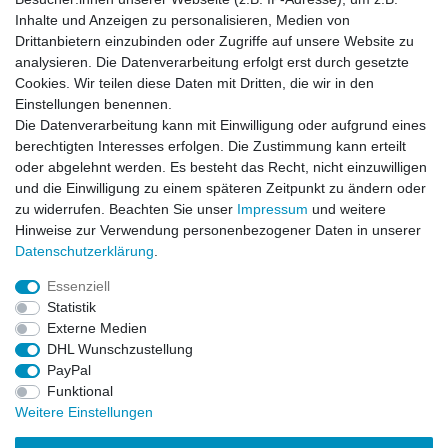
Inhalte und Anzeigen zu personalisieren, Medien von
Drittanbietern einzubinden oder Zugriffe auf unsere Website zu
analysieren. Die Datenverarbeitung erfolgt erst durch gesetzte
Cookies. Wir teilen diese Daten mit Dritten, die wir in den
Einstellungen benennen.
Die Datenverarbeitung kann mit Einwilligung oder aufgrund eines
berechtigten Interesses erfolgen. Die Zustimmung kann erteilt
oder abgelehnt werden. Es besteht das Recht, nicht einzuwilligen
und die Einwilligung zu einem späteren Zeitpunkt zu ändern oder
zu widerrufen. Beachten Sie unser
Impressum
und weitere
Hinweise zur Verwendung personenbezogener Daten in unserer
Daten­schutz­erklärung
.
ZAHLUNGS- VERSANDINFORMATIONEN, INFORMATION ZUR BATTERIEENTSORGUNG und Barrierefreiheitserklärung
Essenziell
Statistik
Impressum
Daten­schutz­erklärung
AGB
Externe Medien
DHL Wunschzustellung
PayPal
Widerrufs­recht
Kontakt
Vertrag widerrufen
Funktional
Weitere Einstellungen