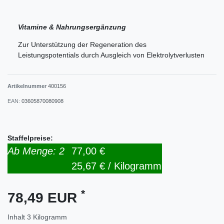
Vitamine & Nahrungsergänzung
Zur Unterstützung der Regeneration des
Leistungspotentials durch Ausgleich von Elektrolytverlusten
Artikelnummer
400156
EAN:
03605870080908
Staffelpreise:
Ab Menge: 2
77,00 €
25,67 € / Kilogramm
*
78,49 EUR
Inhalt
3
Kilogramm