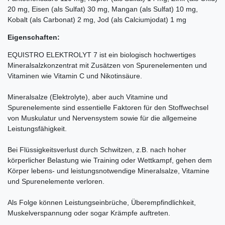
20 mg, Eisen (als Sulfat) 30 mg, Mangan (als Sulfat) 10 mg,
Kobalt (als Carbonat) 2 mg, Jod (als Calciumjodat) 1 mg
Eigenschaften:
EQUISTRO ELEKTROLYT 7 ist ein biologisch hochwertiges
Mineralsalzkonzentrat mit Zusätzen von Spurenelementen und
Vitaminen wie Vitamin C und Nikotinsäure.
Mineralsalze (Elektrolyte), aber auch Vitamine und
Spurenelemente sind essentielle Faktoren für den Stoffwechsel
von Muskulatur und Nervensystem sowie für die allgemeine
Leistungsfähigkeit.
Bei Flüssigkeitsverlust durch Schwitzen, z.B. nach hoher
körperlicher Belastung wie Training oder Wettkampf, gehen dem
Körper lebens- und leistungsnotwendige Mineralsalze, Vitamine
und Spurenelemente verloren.
Als Folge können Leistungseinbrüche, Überempfindlichkeit,
Muskelverspannung oder sogar Krämpfe auftreten.