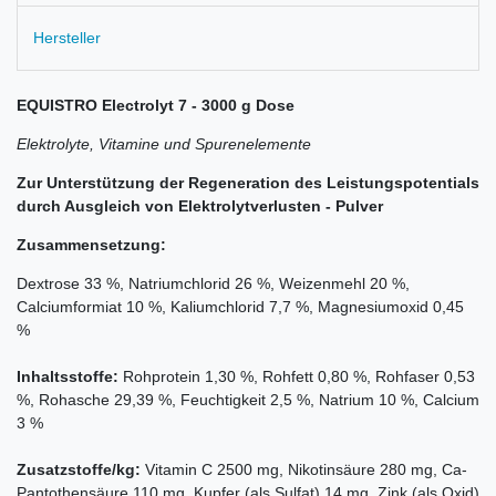
Hersteller
EQUISTRO Electrolyt 7 - 3000 g Dose
Elektrolyte, Vitamine und Spurenelemente
Zur Unterstützung der Regeneration des Leistungspotentials
durch Ausgleich von Elektrolytverlusten - Pulver
Zusammensetzung:
Dextrose 33 %, Natriumchlorid 26 %, Weizenmehl 20 %,
Calciumformiat 10 %, Kaliumchlorid 7,7 %, Magnesiumoxid 0,45
%
Inhaltsstoffe:
Rohprotein 1,30 %, Rohfett 0,80 %, Rohfaser 0,53
%, Rohasche 29,39 %, Feuchtigkeit 2,5 %, Natrium 10 %, Calcium
3 %
Zusatzstoffe/kg:
Vitamin C 2500 mg, Nikotinsäure 280 mg, Ca-
Pantothensäure 110 mg, Kupfer (als Sulfat) 14 mg, Zink (als Oxid)