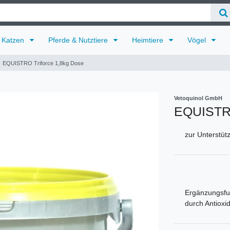
Katzen
Pferde & Nutztiere
Heimtiere
Vögel
EQUISTRO Triforce 1,8kg Dose
Vetoquinol GmbH
EQUISTRO
zur Unterstütz
Ergänzungsfut
durch Antioxi