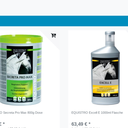
 Secreta Pro Max 800g Dose
EQUISTRO Excell E 1000ml Flasche
€ *
63,49 € *