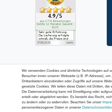
Wir verwenden Cookies und ähnliche Technologien auf 
ZAHLUNGS- VERSANDINF
Besucher:innen unserer Webseite (z.B. IP-Adresse), um z
Drittanbietern einzubinden oder Zugriffe auf unsere Webs
gesetzte Cookies. Wir teilen diese Daten mit Dritten, die
Impressum
D
Die Datenverarbeitung kann mit Einwilligung oder aufgru
erteilt oder abgelehnt werden. Es besteht das Recht, nich
zu ändern oder zu widerrufen. Beachten Sie unser
Impr
personenbezogener Daten in unserer
Daten­schutz­erklä