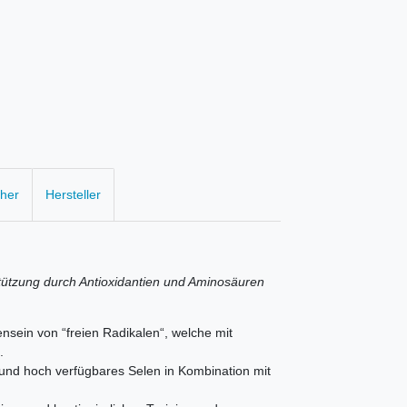
cher
Hersteller
stützung durch Antioxidantien und Aminosäuren
ensein von “freien Radikalen“, welche mit
.
nd hoch verfügbares Selen in Kombination mit