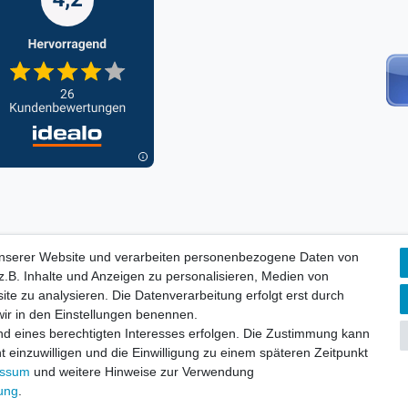
unserer Website und verarbeiten personenbezogene Daten von
ORMATIONEN, INFORMATION ZUR BATTERIEENTSORGUNG und Barri
.B. Inhalte und Anzeigen zu personalisieren, Medien von
ite zu analysieren. Die Datenverarbeitung erfolgt erst durch
 wir in den Einstellungen benennen.
aten­schutz­erklärung
AGB
Widerrufs­recht
nd eines berechtigten Interesses erfolgen. Die Zustimmung kann
Vertrag widerru
t einzuwilligen und die Einwilligung zu einem späteren Zeitpunkt
essum
und weitere Hinweise zur Verwendung
rung
.