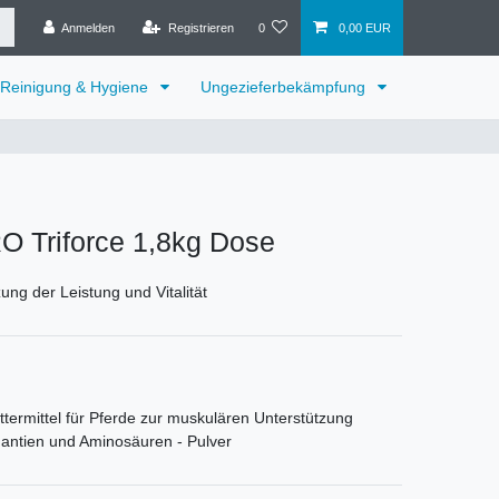
Anmelden
Registrieren
0
0,00 EUR
Reinigung & Hygiene
Ungezieferbekämpfung
 Triforce 1,8kg Dose
ung der Leistung und Vitalität
termittel für Pferde zur muskulären Unterstützung
dantien und Aminosäuren - Pulver