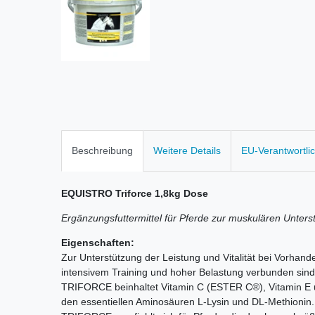
Beschreibung
Weitere Details
EU-Verantwortli
EQUISTRO Triforce 1,8kg Dose
Ergänzungsfuttermittel für Pferde zur muskulären Unter
Eigenschaften:
Zur Unterstützung der Leistung und Vitalität bei Vorhand
intensivem Training und hoher Belastung verbunden sind
TRIFORCE beinhaltet Vitamin C (ESTER C®), Vitamin E u
den essentiellen Aminosäuren L-Lysin und DL-Methionin.