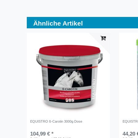
Ähnliche Artikel
EQUISTRO ß-Carotin 3000g Dose
EQUISTRO
104,99 € *
44,20 