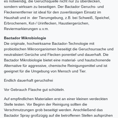
es notwendig, die Geruchsquelle nicht nur zu überdecken,
sondern wirksam zu beseitigen. Der Bactador Geruchs- und
Fleckenentferner ist ideal für den zuverlässigen Einsatz im
Haushalt und in der Tierumgebung, z.B. bei Schweiß, Speichel,
Erbrochenem, Kot-/ Urinflecken, Haustiergerüchen,
Reviermarkierungen u.v.m.
Bactador Mikrobiologie
Die originale, hochwirksame Bactador-Technologie mit
probiotischen Mikroorganismen beseitigt die Geruchsursache und
neutralisiert Gerüche und Flecken porentief und dauerhaft. Die
Bactador Mikrobiologie bietet eine material- und hautschonende
Alternative für aggressive, chemische Reinigungsmittel und ist
geeignet für die Umgebung von Mensch und Tier.
Endlich dauerhaft geruchsfrei
Vor Gebrauch Flasche gut schütteln.
Auf empfindlichen Materialien erst an einer kleinen verdeckten
Stelle testen. Vor Beginn der Reinigung sollten die
Verschmutzungen grob beseitigt werden. Anschließend das
Bactador Spray großzügig auf die betroffenen Stellen aufsprühen