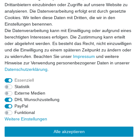
Drittanbietern einzubinden oder Zugriffe auf unsere Website zu
analysieren. Die Datenverarbeitung erfolgt erst durch gesetzte
Cookies. Wir teilen diese Daten mit Dritten, die wir in den
Einstellungen benennen.
Die Datenverarbeitung kann mit Einwilligung oder aufgrund eines
berechtigten Interesses erfolgen. Die Zustimmung kann erteilt
oder abgelehnt werden. Es besteht das Recht, nicht einzuwilligen
und die Einwilligung zu einem späteren Zeitpunkt zu ändern oder
zu widerrufen. Beachten Sie unser
Impressum
und weitere
Hinweise zur Verwendung personenbezogener Daten in unserer
Daten­schutz­erklärung
.
ZAHLUNGS- VERSANDINFORMATIONEN, INFORMATION ZUR BATTERIEENTSORGUNG und Barrierefreiheitserklärung
Essenziell
Statistik
Impressum
Daten­schutz­erklärung
AGB
Externe Medien
DHL Wunschzustellung
PayPal
Widerrufs­recht
Kontakt
Vertrag widerrufen
Funktional
Weitere Einstellungen
Alle akzeptieren