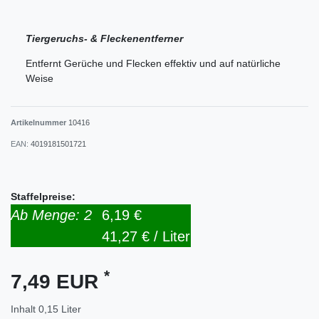
Tiergeruchs- & Fleckenentferner
Entfernt Gerüche und Flecken effektiv und auf natürliche
Weise
Artikelnummer
10416
EAN:
4019181501721
Staffelpreise:
Ab Menge: 2
6,19 €
41,27 € / Liter
*
7,49 EUR
Inhalt
0,15
Liter