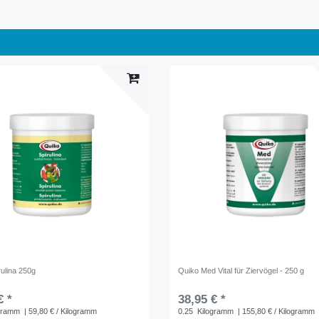
rulina 250g
Quiko Med Vital für Ziervögel - 250 g
€ *
38,95 € *
gramm
| 59,80 € / Kilogramm
0.25
Kilogramm
| 155,80 € / Kilogramm