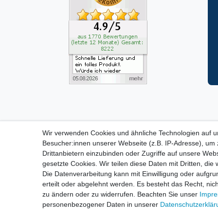
Wir verwenden Cookies und ähnliche Technologien auf 
ZAHLUNGS- VERSANDINF
Besucher:innen unserer Webseite (z.B. IP-Adresse), um z
Drittanbietern einzubinden oder Zugriffe auf unsere Webs
gesetzte Cookies. Wir teilen diese Daten mit Dritten, die
Impressum
D
Die Datenverarbeitung kann mit Einwilligung oder aufgru
erteilt oder abgelehnt werden. Es besteht das Recht, nich
zu ändern oder zu widerrufen. Beachten Sie unser
Impr
personenbezogener Daten in unserer
Daten­schutz­erklä