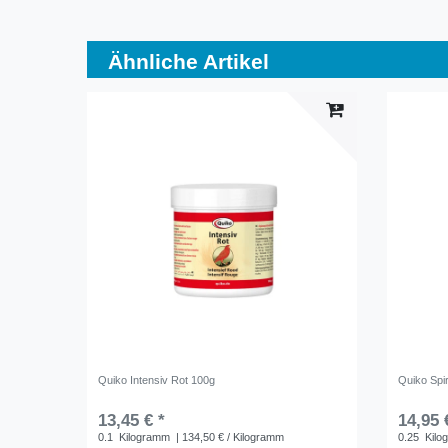
Ähnliche Artikel
Quiko Intensiv Rot 100g
Quiko Spi
13,45 € *
14,95 
0.1
Kilogramm
| 134,50 € / Kilogramm
0.25
Kilo