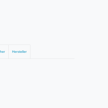
cher
Hersteller