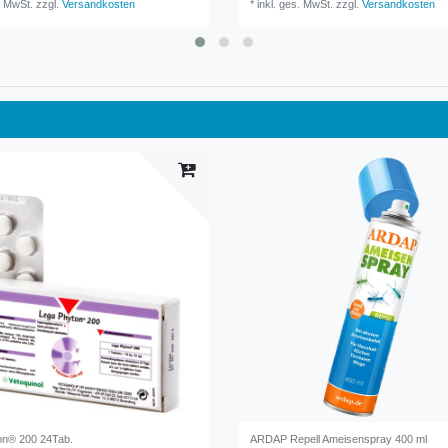
. MwSt.
zzgl.
Versandkosten
*
inkl. ges. MwSt.
zzgl.
Versandkosten
on® 200 24Tab.
ARDAP Repell Ameisenspray 400 ml