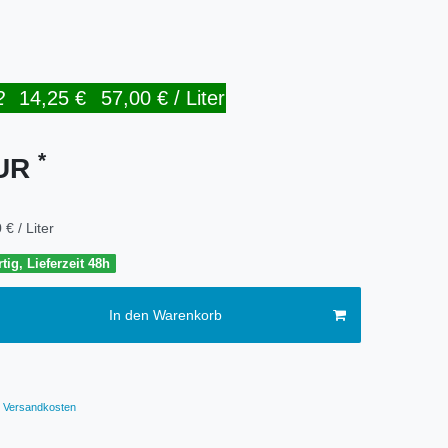
2
14,25 €
57,00 € / Liter
*
EUR
 € / Liter
tig, Lieferzeit 48h
In den Warenkorb
Versandkosten