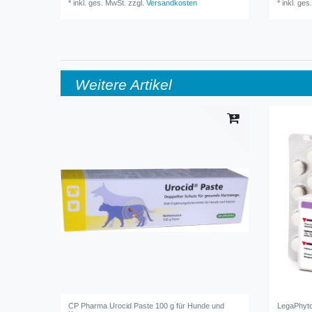
*
inkl. ges. MwSt.
zzgl.
Versandkosten
*
inkl. ges
Weitere Artikel
CP Pharma Urocid Paste 100 g für Hunde und
LegaPhyt