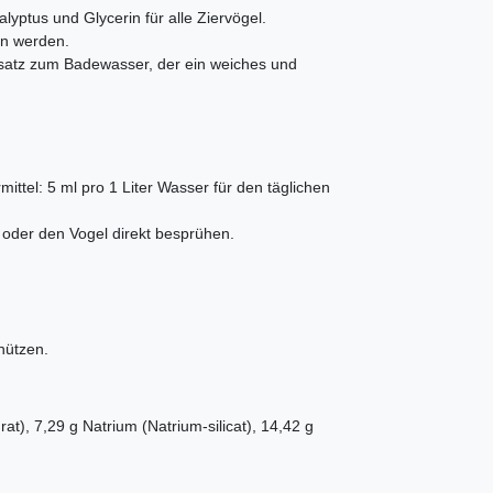
lyptus und Glycerin für alle Ziervögel.
en werden.
Zusatz zum Badewasser, der ein weiches und
ittel: 5 ml pro 1 Liter Wasser für den täglichen
 oder den Vogel direkt besprühen.
hützen.
t), 7,29 g Natrium (Natrium-silicat), 14,42 g