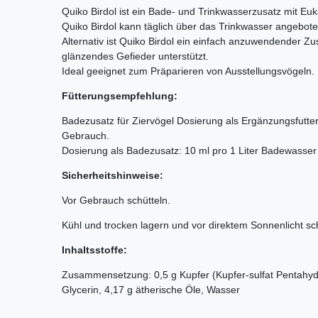
Quiko Birdol ist ein Bade- und Trinkwasserzusatz mit Euka
Quiko Birdol kann täglich über das Trinkwasser angebot
Alternativ ist Quiko Birdol ein einfach anzuwendender 
glänzendes Gefieder unterstützt.
Ideal geeignet zum Präparieren von Ausstellungsvögeln.
Fütterungsempfehlung:
Badezusatz für Ziervögel Dosierung als Ergänzungsfutterm
Gebrauch.
Dosierung als Badezusatz: 10 ml pro 1 Liter Badewasser
Sicherheitshinweise:
Vor Gebrauch schütteln.
Kühl und trocken lagern und vor direktem Sonnenlicht sc
Inhaltsstoffe:
Zusammensetzung: 0,5 g Kupfer (Kupfer-sulfat Pentahydra
Glycerin, 4,17 g ätherische Öle, Wasser