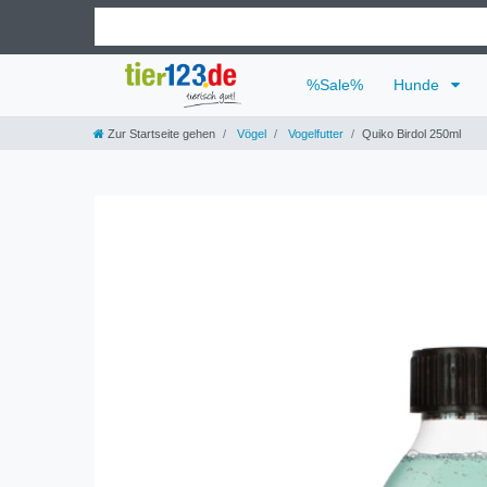
%Sale%
Hunde
Zur Startseite gehen
Vögel
Vogelfutter
Quiko Birdol 250ml