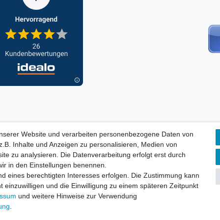
unserer Website und verarbeiten personenbezogene Daten von
ORMATIONEN, INFORMATION ZUR BATTERIEENTSORGUNG und Barri
.B. Inhalte und Anzeigen zu personalisieren, Medien von
ite zu analysieren. Die Datenverarbeitung erfolgt erst durch
 wir in den Einstellungen benennen.
aten­schutz­erklärung
AGB
Widerrufs­recht
nd eines berechtigten Interesses erfolgen. Die Zustimmung kann
Vertrag widerru
t einzuwilligen und die Einwilligung zu einem späteren Zeitpunkt
essum
und weitere Hinweise zur Verwendung
rung
.