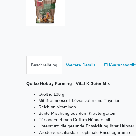
Beschreibung
Weitere Details
EU-Verantwortli
Quiko Hobby Farming - Vital Kräuter Mix
Größe: 180 g
Mit Brennnessel, Löwenzahn und Thymian
Reich an Vitaminen
Bunte Mischung aus dem Kräutergarten
Für angenehmen Duft im Hühnerstall
Unterstützt die gesunde Entwicklung Ihrer Hühner
Wiederverschließbar - optimale Frischegarantie