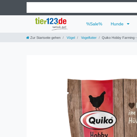
%Sale%
Hunde
Zur Startseite gehen
Vögel
Vogelfutter
Quiko Hobby Farming - 