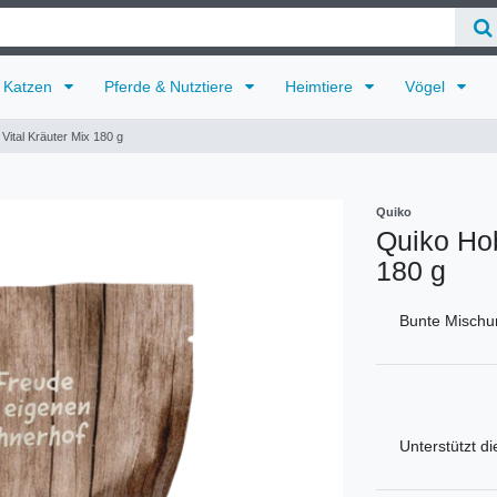
Katzen
Pferde & Nutztiere
Heimtiere
Vögel
Vital Kräuter Mix 180 g
Quiko
Quiko Hob
180 g
Bunte Mischu
Unterstützt d