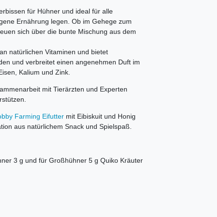
rbissen für Hühner und ideal für alle
ewogene Ernährung legen. Ob im Gehege zum
 freuen sich über die bunte Mischung aus dem
n natürlichen Vitaminen und bietet
den und verbreitet einen angenehmen Duft im
Eisen, Kalium und Zink.
ammenarbeit mit Tierärzten und Experten
rstützen.
bby Farming Eifutter
mit Eibiskuit und Honig
ion aus natürlichem Snack und Spielspaß.
hner 3 g und für Großhühner 5 g Quiko Kräuter