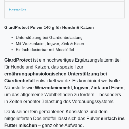
Hersteller
GiardProtect Pulver 140 g für Hunde & Katzen
Unterstützung bei Giardienbelastung
Mit Weizenkeim, Ingwer, Zink & Eisen
Einfach dosierbar mit Messlöffel
GiardProtect
ist ein hochwertiges Ergänzungsfuttermittel
für Hunde und Katzen, das speziell zur
ernährungsphysiologischen Unterstützung bei
Giardienbefall
entwickelt wurde. Es kombiniert wertvolle
Nährstoffe wie
Weizenkeimmehl, Ingwer, Zink und Eisen
,
um das allgemeine Wohlbefinden zu fördern – besonders
in Zeiten erhöhter Belastung des Verdauungssystems.
Dank seiner fein gemahlenen Konsistenz und dem
mitgelieferten Dosierlöffel lässt sich das Pulver
einfach ins
Futter mischen
– ganz ohne Aufwand.