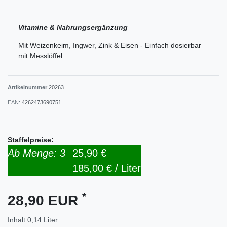
Vitamine & Nahrungsergänzung
Mit Weizenkeim, Ingwer, Zink & Eisen - Einfach dosierbar
mit Messlöffel
Artikelnummer
20263
EAN:
4262473690751
Staffelpreise:
Ab Menge: 3
25,90 €
185,00 € / Liter
*
28,90 EUR
Inhalt
0,14
Liter