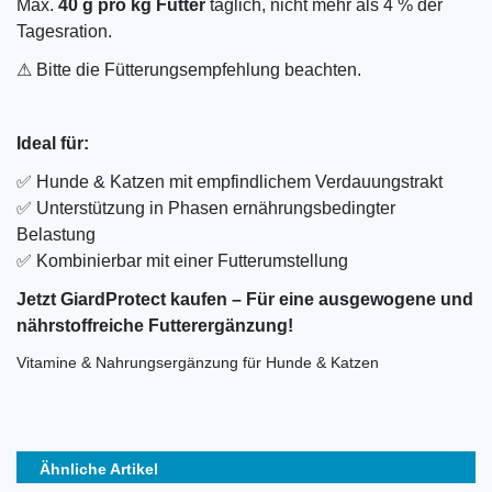
Max.
40 g pro kg Futter
täglich, nicht mehr als 4 % der
Tagesration.
⚠ Bitte die Fütterungsempfehlung beachten.
Ideal für:
✅ Hunde & Katzen mit empfindlichem Verdauungstrakt
✅ Unterstützung in Phasen ernährungsbedingter
Belastung
✅ Kombinierbar mit einer Futterumstellung
Jetzt GiardProtect kaufen – Für eine ausgewogene und
nährstoffreiche Futterergänzung!
Vitamine & Nahrungsergänzung für Hunde & Katzen
Ähnliche Artikel