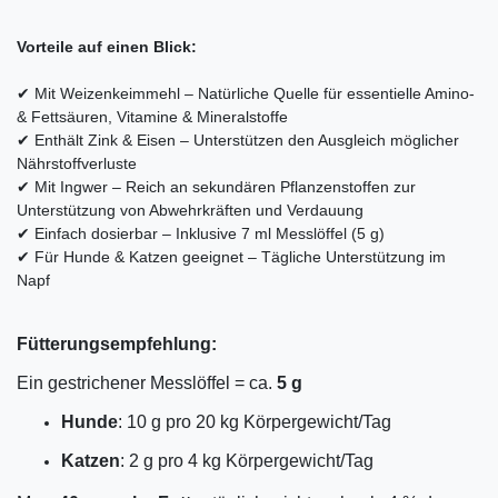
Vorteile auf einen Blick:
✔ Mit Weizenkeimmehl – Natürliche Quelle für essentielle Amino-
& Fettsäuren, Vitamine & Mineralstoffe
✔ Enthält Zink & Eisen – Unterstützen den Ausgleich möglicher
Nährstoffverluste
✔ Mit Ingwer – Reich an sekundären Pflanzenstoffen zur
Unterstützung von Abwehrkräften und Verdauung
✔ Einfach dosierbar – Inklusive 7 ml Messlöffel (5 g)
✔ Für Hunde & Katzen geeignet – Tägliche Unterstützung im
Napf
Fütterungsempfehlung:
Ein gestrichener Messlöffel = ca.
5 g
Hunde
: 10 g pro 20 kg Körpergewicht/Tag
Katzen
: 2 g pro 4 kg Körpergewicht/Tag