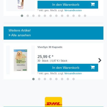
In den Warenkorb
*
inkl. ges. MwSt.
zzgl.
Versandkosten
Weitere Artikel
Alle ansehen
VivoSyn 30 Kapseln
25,99 € *
30
Stück
| 0,87 € / Stück
In den Warenkorb
*
inkl. ges. MwSt.
zzgl.
Versandkosten