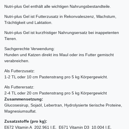
Nutri-plus Gel enthält alle wichtigen Nahrungsbestandteile.
Nutri-plus Gel ist Futterzusatz in Rekonvaleszenz, Wachstum,
Trächtigkeit und Laktation.
Nutri-plus Gel ist kurzfristiger Nahrungsersatz bei inappetenten
Tieren.
Sachgerechte Verwendung:
Hunden und Katzen direkt ins Maul oder ins Futter gemischt
verabreichen.
Als Futterzusatz:
1-2 TL oder 10 cm Pastenstrang pro 5 kg Körpergewicht.
Als Futterersatz:
2-4 TL oder 20 cm Pastenstrang pro 5 kg Körpergewicht
Zusammensetzung:
Glucosesirup, Sojaöl, Lebertran, Hydrolysierte tierische Proteine,
Magnesiumsulfat.
Zusatzstoffe (pro kg):
E672 Vitamin A 202.961 I.E, E671 Vitamin D3 10.004 I.E,