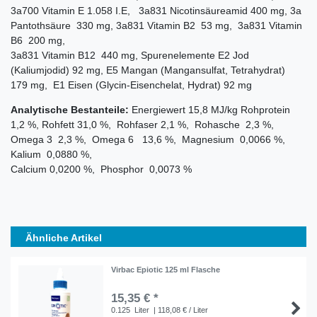
3a700 Vitamin E 1.058 I.E, 3a831 Nicotinsäureamid 400 mg, 3a
Pantothsäure 330 mg, 3a831 Vitamin B2 53 mg, 3a831 Vitamin
B6 200 mg,
3a831 Vitamin B12 440 mg, Spurenelemente E2 Jod
(Kaliumjodid) 92 mg, E5 Mangan (Mangansulfat, Tetrahydrat)
179 mg, E1 Eisen (Glycin-Eisenchelat, Hydrat) 92 mg
Analytische Bestanteile:
Energiewert 15,8 MJ/kg Rohprotein
1,2 %, Rohfett 31,0 %, Rohfaser 2,1 %, Rohasche 2,3 %,
Omega 3 2,3 %, Omega 6 13,6 %, Magnesium 0,0066 %,
Kalium 0,0880 %,
Calcium 0,0200 %, Phosphor 0,0073 %
Ähnliche Artikel
Virbac Epiotic 125 ml Flasche
15,35 € *
0.125
Liter
| 118,08 € / Liter