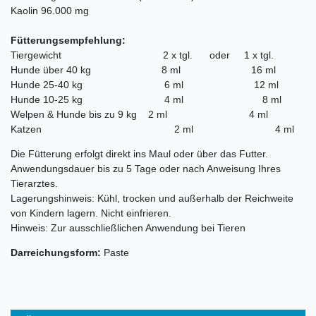
Kaolin 96.000 mg
Fütterungsempfehlung:
Tiergewicht 2 x tgl. oder 1 x tgl.
Hunde über 40 kg 8 ml 16 ml
Hunde 25-40 kg 6 ml 12 ml
Hunde 10-25 kg 4 ml 8 ml
Welpen & Hunde bis zu 9 kg 2 ml 4 ml
Katzen 2 ml 4 ml
Die Fütterung erfolgt direkt ins Maul oder über das Futter.
Anwendungsdauer bis zu 5 Tage oder nach Anweisung Ihres
Tierarztes.
Lagerungshinweis: Kühl, trocken und außerhalb der Reichweite
von Kindern lagern. Nicht einfrieren.
Hinweis: Zur ausschließlichen Anwendung bei Tieren
Darreichungsform:
Paste