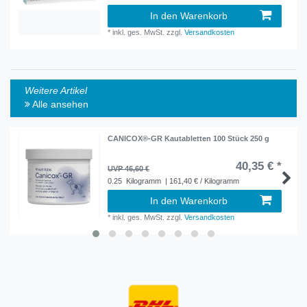
In den Warenkorb
*
inkl. ges. MwSt.
zzgl.
Versandkosten
Weitere Artikel
Alle ansehen
CANICOX®-GR Kautabletten 100 Stück 250 g
40,35 € *
UVP 46,60 €
0.25
Kilogramm
| 161,40 € / Kilogramm
In den Warenkorb
*
inkl. ges. MwSt.
zzgl.
Versandkosten